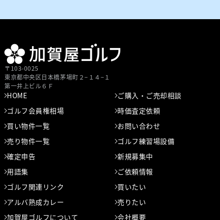
〒103-0025
東京都中央区⽇本橋茅場町２−１４−１
第⼀井上ビル６Ｆ
HOME
ご購入・ご売却相談
ゴルフ会員権相場
時価査定依頼
買い物件一覧
お問い合わせ
売り物件一覧
ゴルフ練習場設備
確定申告
新規募集中
用語集
ご依頼情報
ゴルフ関連リンク
買いたい
アルバ熟成カレー
売りたい
加賀屋ゴルフについて
会社概要