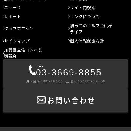
ニュース
サイト内検索
レポート
リンクについて
初めてのゴルフ会員権
クラブマエシン
ライフ
サイトマップ
個人情報保護方針
加賀屋主催コンペ＆
懇親会
TEL
03-3669-8855
⽉〜⾦ 9：00〜19：00 ⼟曜⽇ 10：00〜15：00
お問い合わせ