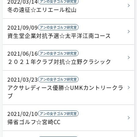
2022/03/14
アンの女子ゴルフ研究室
冬の遠征☆エリエール松山
2021/09/09
アンの女子ゴルフ研究室
資生堂企業対抗予選☆太平洋江南コース
2021/06/16
アンの女子ゴルフ研究室
２０２１年クラブ対抗☆︎立野クラシック
2021/03/23
アンの女子ゴルフ研究室
アクサレディース優勝☆UMKカントリークラ
ブ
2021/02/10
アンの女子ゴルフ研究室
帰省ゴルフ☆宮崎CC