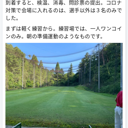
到着すると、検温、消毒、問診票の提出。コロナ
対策で会場に入れるのは、選手以外は３名のみで
した。
まずは軽く練習から。練習場では、一人ワンコイ
ンのみ。朝の準備運動のようなものです。