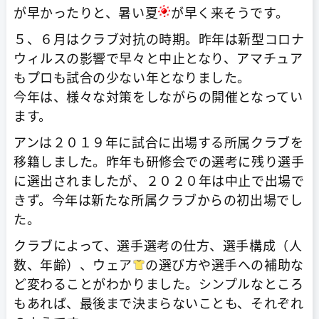
が早かったりと、暑い夏
が早く来そうです。
５、６月はクラブ対抗の時期。昨年は新型コロナ
ウィルスの影響で早々と中止となり、アマチュア
もプロも試合の少ない年となりました。
今年は、様々な対策をしながらの開催となってい
ます。
アンは２０１９年に試合に出場する所属クラブを
移籍しました。昨年も研修会での選考に残り選手
に選出されましたが、２０２０年は中止で出場で
きず。今年は新たな所属クラブからの初出場でし
た。
クラブによって、選手選考の仕方、選手構成（人
数、年齢）、ウェア
の選び方や選手への補助な
ど変わることがわかりました。シンプルなところ
もあれば、最後まで決まらないことも、それぞれ