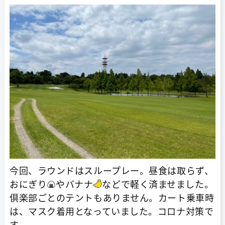
今回、ラウンドはスループレー。昼食は取らず、
おにぎり
やバナナ
などで軽く済ませました。
倶楽部ごとのテントもありません。カート乗車時
は、マスク着用となっていました。コロナ対策で
す。