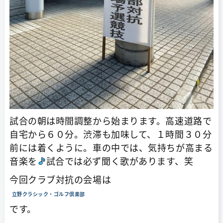
試合の朝は時間調整から始まります。高速道路で
自宅から６０分。渋滞も加味して、１時間３０分
前には着くように。車の中では、気持ちが高まる
音楽を
試合では必ず聞く歌があります、笑
今回クラブ対抗の会場は
立野クラシック・ゴルフ倶楽部
です。