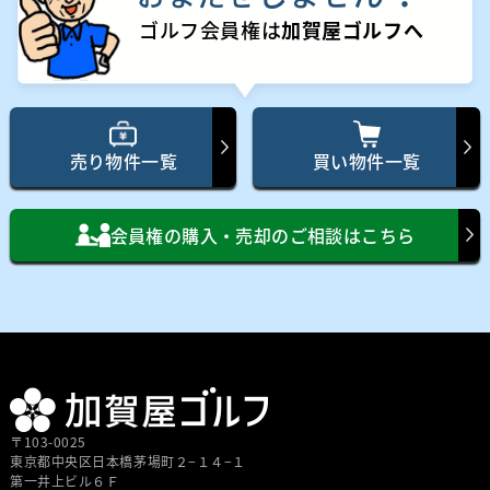
ゴルフ会員権は
加賀屋ゴルフへ
売り物件一覧
買い物件一覧
会員権の購入・売却のご相談はこちら
〒103-0025
東京都中央区⽇本橋茅場町２−１４−１
第⼀井上ビル６Ｆ