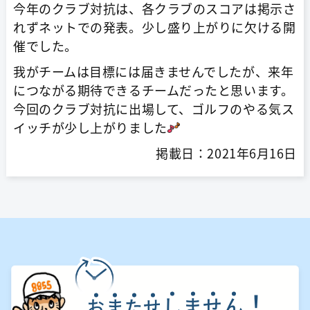
今年のクラブ対抗は、各クラブのスコアは掲示さ
れずネットでの発表。少し盛り上がりに欠ける開
催でした。
我がチームは目標には届きませんでしたが、来年
につながる期待できるチームだったと思います。
今回のクラブ対抗に出場して、ゴルフのやる気ス
イッチが少し上がりました
掲載日：2021年6月16日
！
し
ま
せ
ん
お
ま
た
せ