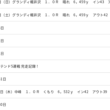
2日（日）グランディ軽井沢 １．０Ｒ 晴れ 6，459ｙ イン43 
1日（土）グランディ軽井沢 １．０Ｒ 晴れ 6，459ｙ アウト42
3日
2日
1日
テンド5連戦 完走記録！
31日
30日（木）中峰 １．０Ｒ くもり 6，532ｙ イン42 アウト39
30日