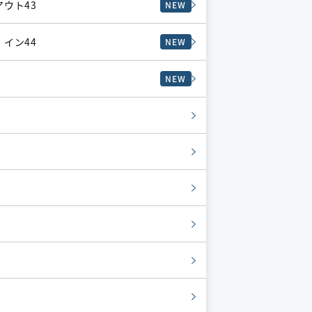
アウト43
NEW
 イン44
NEW
NEW