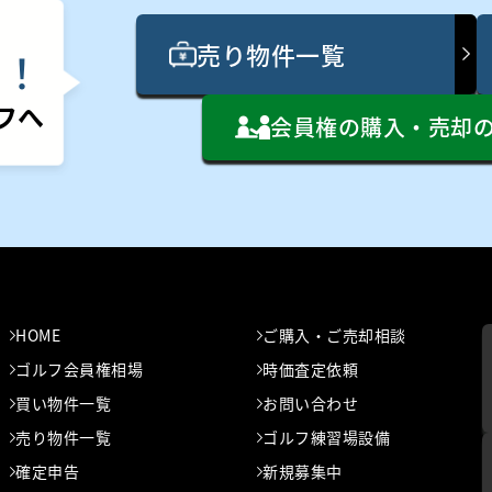
売り物件一覧
ん
！
フへ
会員権の購入・売却
HOME
ご購入・ご売却相談
ゴルフ会員権相場
時価査定依頼
買い物件一覧
お問い合わせ
売り物件一覧
ゴルフ練習場設備
確定申告
新規募集中