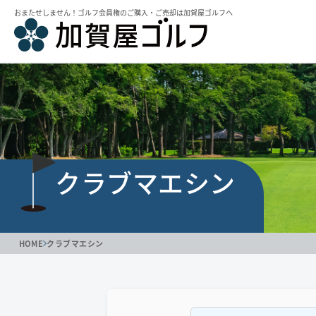
おまたせしません！ゴルフ会員権のご購⼊・ご売却は加賀屋ゴルフへ
クラブマエシン
HOME
クラブマエシン