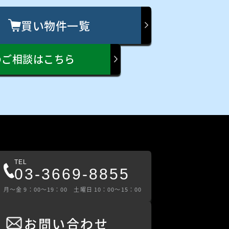
買い物件一覧
のご相談はこちら
TEL
03-3669-8855
⽉〜⾦ 9：00〜19：00 ⼟曜⽇ 10：00〜15：00
お問い合わせ