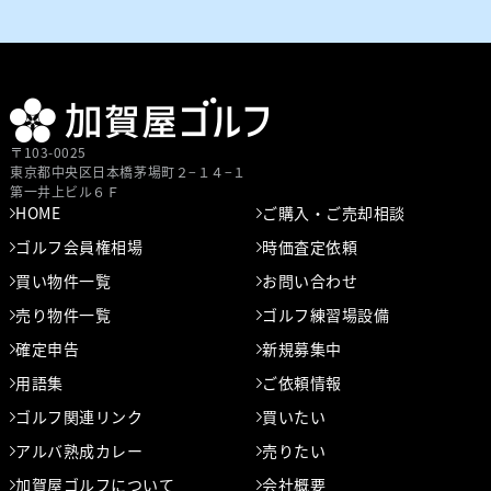
〒103-0025
東京都中央区⽇本橋茅場町２−１４−１
第⼀井上ビル６Ｆ
HOME
ご購入・ご売却相談
ゴルフ会員権相場
時価査定依頼
買い物件一覧
お問い合わせ
売り物件一覧
ゴルフ練習場設備
確定申告
新規募集中
用語集
ご依頼情報
ゴルフ関連リンク
買いたい
アルバ熟成カレー
売りたい
加賀屋ゴルフについて
会社概要