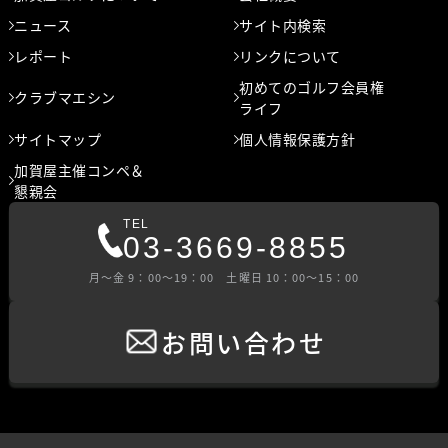
ニュース
サイト内検索
レポート
リンクについて
初めてのゴルフ会員権
クラブマエシン
ライフ
サイトマップ
個人情報保護方針
加賀屋主催コンペ＆
懇親会
TEL
03-3669-8855
⽉〜⾦ 9：00〜19：00 ⼟曜⽇ 10：00〜15：00
お問い合わせ