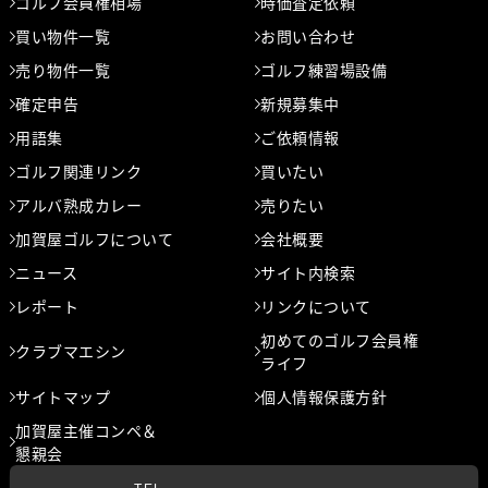
ゴルフ会員権相場
時価査定依頼
買い物件一覧
お問い合わせ
売り物件一覧
ゴルフ練習場設備
確定申告
新規募集中
用語集
ご依頼情報
ゴルフ関連リンク
買いたい
アルバ熟成カレー
売りたい
加賀屋ゴルフについて
会社概要
ニュース
サイト内検索
レポート
リンクについて
初めてのゴルフ会員権
クラブマエシン
ライフ
サイトマップ
個人情報保護方針
加賀屋主催コンペ＆
懇親会