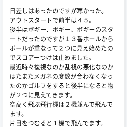
日差しはあったのですが寒かった。
アウトスタートで前半は４５。
後半はボギー、ボギー、ボギーのスタ
ートだったのですが１３番ホールから
ボールが重なって２つに見え始めたの
でスコアーつけは止めました。
最近時々複視なのか乱視の悪化なのか
はたまたメガネの度数が合わなくなっ
たのかゴルフをすると後半になると物
が２つに見えてきます。
空高く飛ぶ飛行機は２機並んで飛んで
ます。
片目をつむると１機で飛んでます。