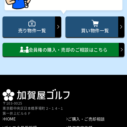
売り物件一覧
買い物件一覧
会員権の購入・売却のご相談はこちら
〒103-0025
東京都中央区⽇本橋茅場町２−１４−１
第⼀井上ビル６Ｆ
HOME
ご購入・ご売却相談