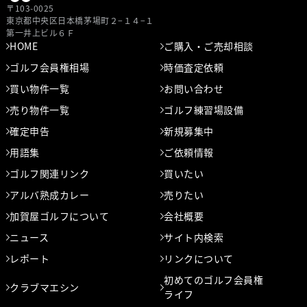
〒103-0025
東京都中央区⽇本橋茅場町２−１４−１
第⼀井上ビル６Ｆ
HOME
ご購入・ご売却相談
ゴルフ会員権相場
時価査定依頼
買い物件一覧
お問い合わせ
売り物件一覧
ゴルフ練習場設備
確定申告
新規募集中
用語集
ご依頼情報
ゴルフ関連リンク
買いたい
アルバ熟成カレー
売りたい
加賀屋ゴルフについて
会社概要
ニュース
サイト内検索
レポート
リンクについて
初めてのゴルフ会員権
クラブマエシン
ライフ