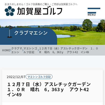
おまたせしません！ゴルフ会員権のご購⼊・ご売却は加賀屋ゴルフへ
MENU
クラブマエシン
クラブマ
マエシンゴ
１２月７日（水）アスレチックガーデン １．０
HOME
エシン
ルフ日記
Ｒ 晴れ 6，363ｙ アウト42 イン49
2022/12/07
マエシンゴルフ日記
１２月７日（水）アスレチックガーデン
１．０Ｒ 晴れ 6，363ｙ アウト42
イン49