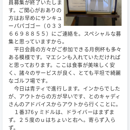
員募集が終了いたしま
す。ご関心がおありの
方はお早めにサンキュ
ーパパゴゴー（０３３
６６９８８５５）にご連絡を。スペシャルな募
集と思っていますから。
平日会員の方々がご参加できる月例杯も多々
ある模様です。マエシンも入れていただければ
と思っております。ここは食事が美味しく安
く、諸々のサービスが良く、とても平坦で綺麗
なゴルフ場です。
今日は青ティで進行します。インからでした
が、アウトからの方が早いです、とのキャディ
さんのアドバイスからアウトから行くことに。
１番376ｙミドルは、ドライバーはまずま
ず。２５度のｕはちょいと右へ。寄らず入ら
ず。