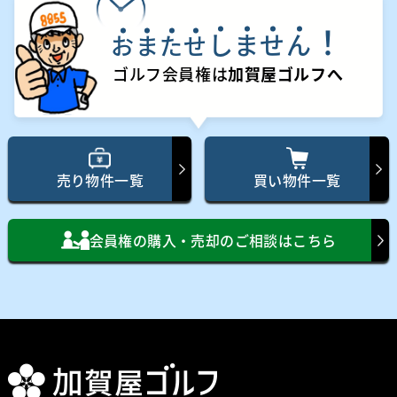
！
し
ま
せ
ん
お
ま
た
せ
ゴルフ会員権は
加賀屋ゴルフへ
売り物件一覧
買い物件一覧
会員権の購入・売却のご相談はこちら