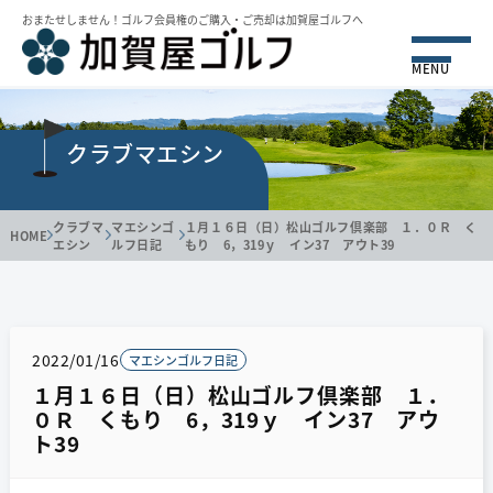
おまたせしません！ゴルフ会員権のご購⼊・ご売却は加賀屋ゴルフへ
MENU
クラブマエシン
クラブマ
マエシンゴ
１月１６日（日）松山ゴルフ倶楽部 １．０Ｒ く
HOME
エシン
ルフ日記
もり 6，319ｙ イン37 アウト39
2022/01/16
マエシンゴルフ日記
１月１６日（日）松山ゴルフ倶楽部 １．
０Ｒ くもり 6，319ｙ イン37 アウ
ト39