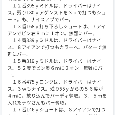
１２番395ｙミドルは、ドライバーはナイ
ス。残り180ｙアゲンストを３ｕで打つもショ
ート。も、ナイスアプでパー。
１３番168ｙ打ち下ろしショートは、７アイ
アンでピン右８ｍに１オン。無難にパー。
１４番339ｙミドルは、ドライバーはナイ
ス。８アイアンで打つもカラーへ。パターで無
難にパー。
１５番319ｙミドルは、ドライバーはナイ
ス。５２度でピン奥６ｍに２オン。無難にパ
ー。
１６番475ｙロングは、ドライバーはナイ
ス。３ｗもナイス。残り55ｙからの５６度が
４ｍに。放り込んでバーディ奪取。３．５ｍを
入れたテツさんもパー奪取。
１７番146ｙショートは、８アイアンで打つ