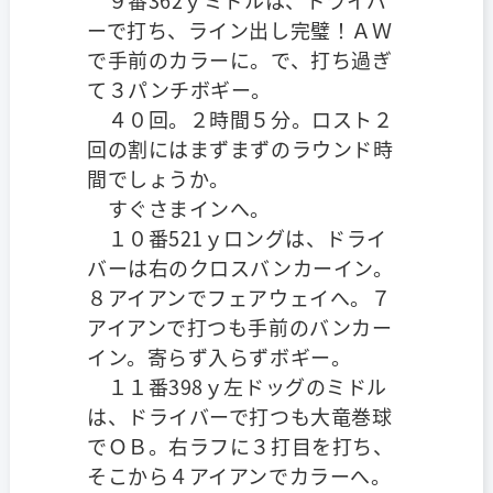
ーで打ち、ライン出し完璧！ＡＷ
で手前のカラーに。で、打ち過ぎ
て３パンチボギー。
４０回。２時間５分。ロスト２
回の割にはまずまずのラウンド時
間でしょうか。
すぐさまインへ。
１０番521ｙロングは、ドライ
バーは右のクロスバンカーイン。
８アイアンでフェアウェイへ。７
アイアンで打つも手前のバンカー
イン。寄らず入らずボギー。
１１番398ｙ左ドッグのミドル
は、ドライバーで打つも大竜巻球
でＯＢ。右ラフに３打目を打ち、
そこから４アイアンでカラーへ。