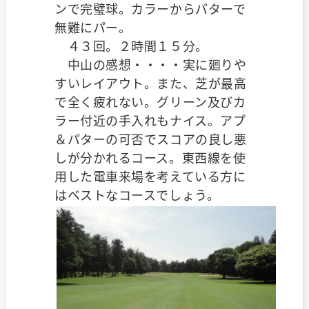
ンで完璧球。カラーからパターで
無難にパー。
４３回。２時間１５分。
中山の感想・・・・実に廻りや
すいレイアウト。また、芝が最高
で全く疲れない。グリーン及びカ
ラー付近の手入れもナイス。アプ
＆パターの可否でスコアの良し悪
しが分かれるコース。東西線を使
用した電車来場を考えている方に
はベストなコースでしょう。