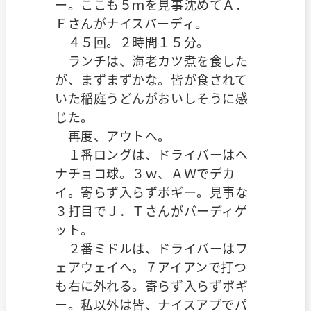
ー。ここも５ｍを見事沈めてＡ．
Ｆさんがナイスバーディ。
４５回。２時間１５分。
ランチは、海老カツ煮を食した
が、まずまずかな。皆が食されて
いた稲庭うどんがおいしそうに感
じた。
再度、アウトへ。
１番ロングは、ドライバーはヘ
ナチョコ球。３ｗ、ＡＷでデカ
イ。寄らず入らずボギー。見事な
３打目でＪ．Ｔさんがバーディゲ
ット。
２番ミドルは、ドライバーはフ
ェアウェイへ。７アイアンで打つ
も右に外れる。寄らず入らずボギ
ー。私以外は皆、ナイスアプでパ