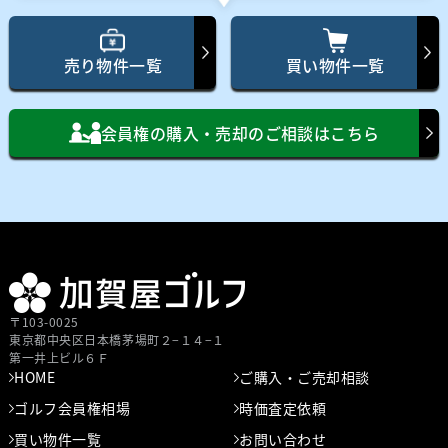
売り物件一覧
買い物件一覧
会員権の購入・売却のご相談はこちら
〒103-0025
東京都中央区⽇本橋茅場町２−１４−１
第⼀井上ビル６Ｆ
HOME
ご購入・ご売却相談
ゴルフ会員権相場
時価査定依頼
買い物件一覧
お問い合わせ