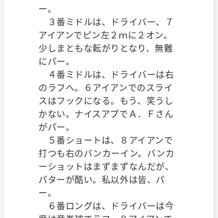
ー。
３番ミドルは、ドライバー、７
アイアンでピン左２ｍに２オン。
少しまともな転がりとなり、無難
にパー。
４番ミドルは、ドライバーは右
のラフへ。６アイアンでのスライ
スはフックになる。もう、笑うし
かない。ナイスアプでＡ．Ｆさん
がパー。
５番ショートは、８アイアンで
打つも右のバンカーイン。バンカ
ーショットはまずまずなんだが、
パターが酷い。私以外は皆、パ
ー。
６番ロングは、ドライバーは今