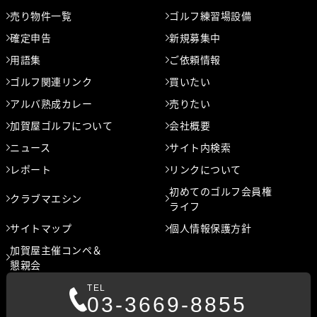
売り物件一覧
ゴルフ練習場設備
確定申告
新規募集中
用語集
ご依頼情報
ゴルフ関連リンク
買いたい
アルバ熟成カレー
売りたい
加賀屋ゴルフについて
会社概要
ニュース
サイト内検索
レポート
リンクについて
初めてのゴルフ会員権
クラブマエシン
ライフ
サイトマップ
個人情報保護方針
加賀屋主催コンペ＆
懇親会
TEL
03-3669-8855