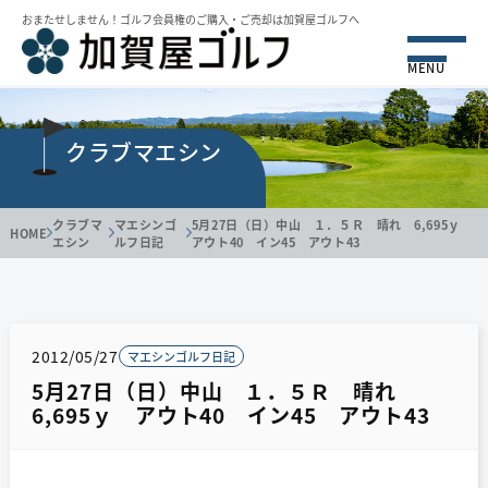
おまたせしません！ゴルフ会員権のご購⼊・ご売却は加賀屋ゴルフへ
MENU
クラブマエシン
クラブマ
マエシンゴ
5月27日（日）中山 １．５Ｒ 晴れ 6,695ｙ
HOME
エシン
ルフ日記
アウト40 イン45 アウト43
2012/05/27
マエシンゴルフ日記
5月27日（日）中山 １．５Ｒ 晴れ
6,695ｙ アウト40 イン45 アウト43