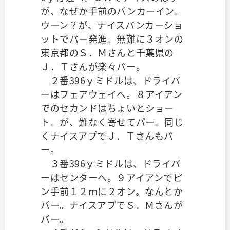
が、なぜか手前のバンカーイン。
ウーン？が、ナイスバンカーショ
ットでパー発進。無難に３オンの
東京都のＳ．Ｍさんと千葉県の
Ｊ．Ｔさんが楽々パー。
２番396ｙミドルは、ドライバ
ーはフェアウェイへ。８アイアン
でのセカンドはちょいとショー
ト。が、難なく寄せてパー。同じ
くナイスアプでＪ．Ｔさんもパ
ー。
３番396ｙミドルは、ドライバ
ーはセンターへ。９アイアンでピ
ン手前１２ｍに２オン。なんとか
パー。ナイスアプでＳ．Ｍさんが
パー。