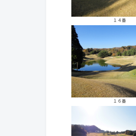
１４番
１６番