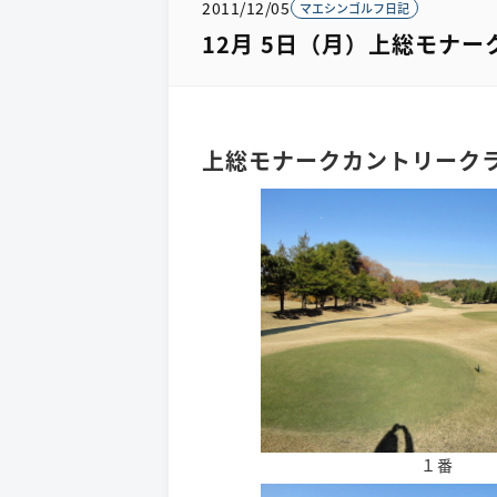
2011/12/05
マエシンゴルフ日記
12月 5日（月）上総モナー
上総モナークカントリーク
１番