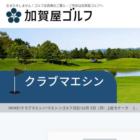
おまたせしません！ゴルフ会員権のご購⼊・ご売却は加賀屋ゴルフへ
クラブマエシン
HOME
クラブマエシン
マエシンゴルフ日記
12月 5日（月）上総モナーク １．０