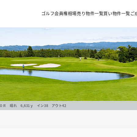
ゴルフ会員権相場
売り物件一覧
買い物件一覧
ご
Ｒ 晴れ 6,631ｙ イン38 アウト42