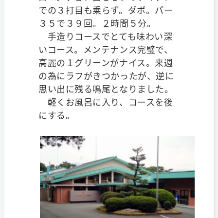
での３打目も乗らず。ダボ。パー
３５で３９回。２時間５分。
手造りコースでとても味わい深
いコース。メンテナンス完璧で、
高麗の１グリーンがナイス。来週
の為にラフがきつかったが、逆に
思い出に残る鳴尾となりました。
軽くお風呂に入り、コースを後
にする。