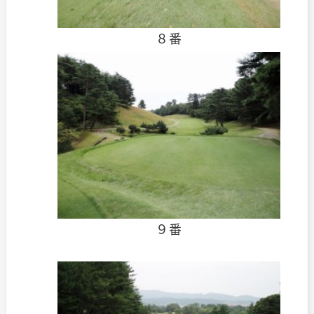
８番
９番