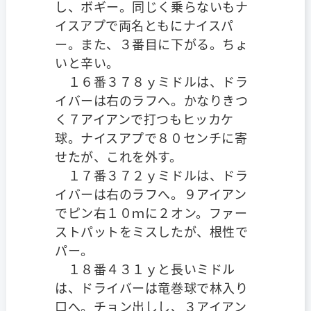
し、ボギー。同じく乗らないもナ
イスアプで両名ともにナイスパ
ー。また、３番目に下がる。ちょ
いと辛い。
１６番３７８ｙミドルは、ドラ
イバーは右のラフへ。かなりきつ
く７アイアンで打つもヒッカケ
球。ナイスアプで８０センチに寄
せたが、これを外す。
１７番３７２ｙミドルは、ドラ
イバーは右のラフへ。９アイアン
でピン右１０ｍに２オン。ファー
ストパットをミスしたが、根性で
パー。
１８番４３１ｙと長いミドル
は、ドライバーは竜巻球で林入り
口へ。チョン出しし、３アイアン