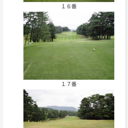
１６番
１７番