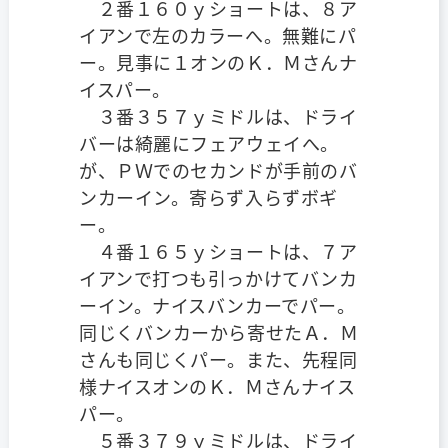
２番１６０ｙショートは、８ア
イアンで左のカラーへ。無難にパ
ー。見事に１オンのＫ．Ｍさんナ
イスパー。
３番３５７ｙミドルは、ドライ
バーは綺麗にフェアウェイへ。
が、ＰＷでのセカンドが手前のバ
ンカーイン。寄らず入らずボギ
ー。
４番１６５ｙショートは、７ア
イアンで打つも引っかけてバンカ
ーイン。ナイスバンカーでパー。
同じくバンカーから寄せたＡ．Ｍ
さんも同じくパー。また、先程同
様ナイスオンのＫ．Ｍさんナイス
パー。
５番３７９ｙミドルは、ドライ