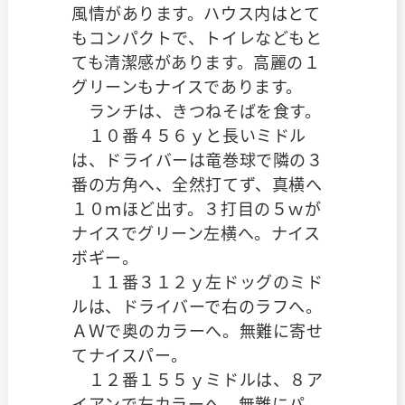
風情があります。ハウス内はとて
もコンパクトで、トイレなどもと
ても清潔感があります。高麗の１
グリーンもナイスであります。
ランチは、きつねそばを食す。
１０番４５６ｙと長いミドル
は、ドライバーは竜巻球で隣の３
番の方角へ、全然打てず、真横へ
１０ｍほど出す。３打目の５ｗが
ナイスでグリーン左横へ。ナイス
ボギー。
１１番３１２ｙ左ドッグのミド
ルは、ドライバーで右のラフへ。
ＡＷで奥のカラーへ。無難に寄せ
てナイスパー。
１２番１５５ｙミドルは、８ア
イアンで左カラーへ。無難にパ