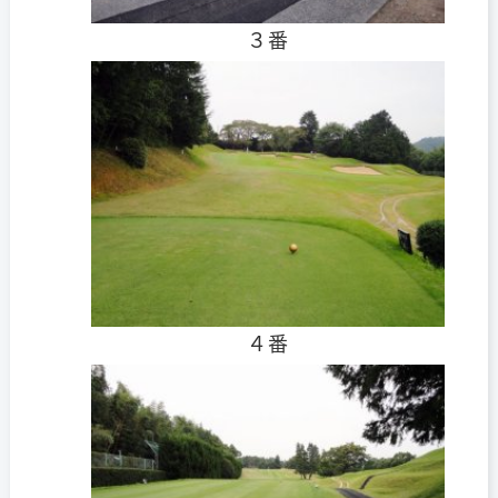
３番
４番