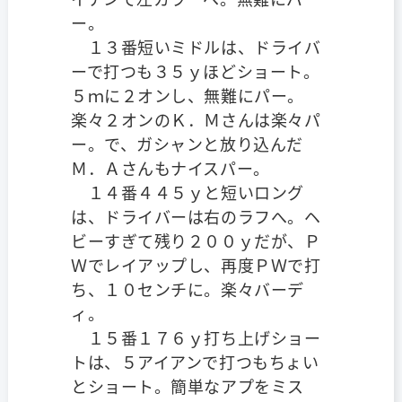
ー。
１３番短いミドルは、ドライバ
ーで打つも３５ｙほどショート。
５ｍに２オンし、無難にパー。
楽々２オンのＫ．Ｍさんは楽々パ
ー。で、ガシャンと放り込んだ
Ｍ．Ａさんもナイスパー。
１４番４４５ｙと短いロング
は、ドライバーは右のラフへ。ヘ
ビーすぎて残り２００ｙだが、Ｐ
Ｗでレイアップし、再度ＰＷで打
ち、１０センチに。楽々バーデ
ィ。
１５番１７６ｙ打ち上げショー
トは、５アイアンで打つもちょい
とショート。簡単なアプをミス