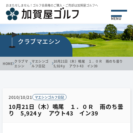
おまたせしません！ゴルフ会員権のご購⼊・ご売却は加賀屋ゴルフへ
MENU
クラブマエシン
クラブマ
マエシンゴ
10月21日（木）鳴尾 １．０Ｒ 雨のち曇り
HOME
エシン
ルフ日記
5,924ｙ アウト43 イン39
2010/10/21
マエシンゴルフ日記
10月21日（木）鳴尾 １．０Ｒ 雨のち曇
り 5,924ｙ アウト43 イン39