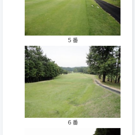
５番
６番