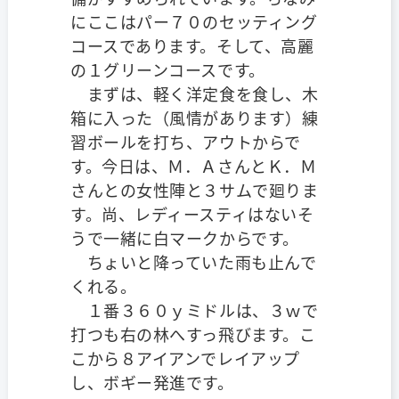
にここはパー７０のセッティング
コースであります。そして、高麗
の１グリーンコースです。
まずは、軽く洋定食を食し、木
箱に入った（風情があります）練
習ボールを打ち、アウトからで
す。今日は、Ｍ．ＡさんとＫ．Ｍ
さんとの女性陣と３サムで廻りま
す。尚、レディースティはないそ
うで一緒に白マークからです。
ちょいと降っていた雨も止んで
くれる。
１番３６０ｙミドルは、３ｗで
打つも右の林へすっ飛びます。こ
こから８アイアンでレイアップ
し、ボギー発進です。