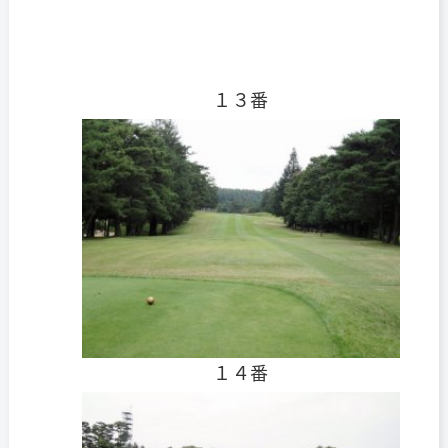
１３番
１４番