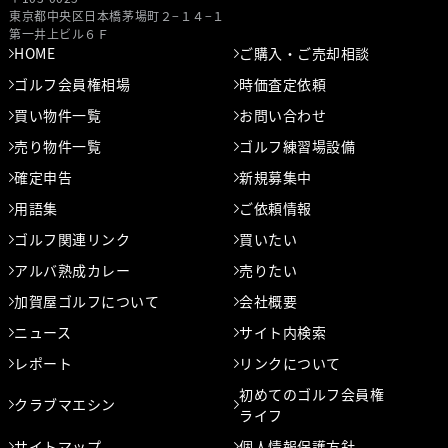
東京都中央区⽇本橋茅場町２−１４−１
第⼀井上ビル６Ｆ
HOME
ご購入・ご売却相談
ゴルフ会員権相場
時価査定依頼
買い物件一覧
お問い合わせ
売り物件一覧
ゴルフ練習場設備
確定申告
新規募集中
用語集
ご依頼情報
ゴルフ関連リンク
買いたい
アルバ熟成カレー
売りたい
加賀屋ゴルフについて
会社概要
ニュース
サイト内検索
レポート
リンクについて
初めてのゴルフ会員権
クラブマエシン
ライフ
サイトマップ
個人情報保護方針