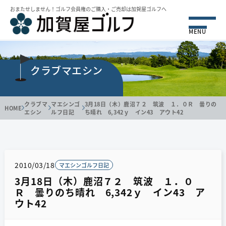
おまたせしません！ゴルフ会員権のご購⼊・ご売却は加賀屋ゴルフへ
MENU
クラブマエシン
クラブマ
マエシンゴ
3月18日（木）鹿沼７２ 筑波 １．０Ｒ 曇りの
HOME
エシン
ルフ日記
ち晴れ 6,342ｙ イン43 アウト42
2010/03/18
マエシンゴルフ日記
3月18日（木）鹿沼７２ 筑波 １．０
Ｒ 曇りのち晴れ 6,342ｙ イン43 ア
ウト42