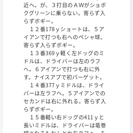
近へ。が、３打目のＡＷがショボ
クグリーンに乗らない。寄らず入
らずボギー。
１２番178ｙショートは、５ア
イアンで打つも右へのペシャ球。
寄らず入らずボギー。
１３番369ｙ軽く左ドッグのミ
ドルは、ドライバーは左のラフ
ヘ。６アイアンで打つも右に外
す。ナイスアプで初パーゲット。
１４番377ｙミドルは、ドライ
バーは左ラフヘ。５アイアンでの
セカンドは右に外れる。寄らず入
らずボギー。
１５番軽い右ドッグの411ｙと
長いミドルは、ドライバーは竜巻
球となるもなんとか左ラフヘ。５