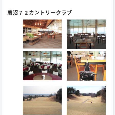
鹿沼７２カントリークラブ