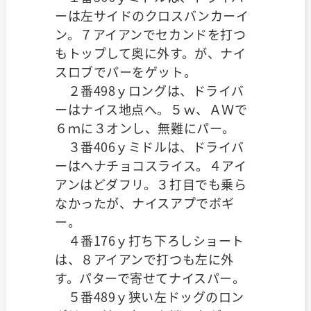
ーは左サイドのクロスバンカーイ
ン。７アイアンでセカンドを打つ
もトップして奥に外す。が、ナイ
スロブでパーをゲット。
２番498ｙロングは、ドライバ
ーはナイス地点へ。５ｗ、ＡＷで
６ｍに３オンし、無難にパー。
３番406ｙミドルは、ドライバ
ーはヘナチョコスライス。４アイ
アンはどダフリ。３打目でも乗ら
なかったが、ナイスアプでボギ
ー。
４番176ｙ打ち下ろしショート
は、８アイアンで打つも左に外
す。パターで寄せてナイスパー。
５番489ｙ狭い左ドッグのロン