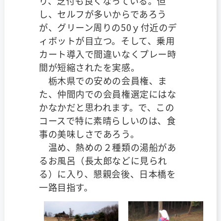
り、芝付も良くなっている。但
し、セルフが多いからであろう
が、グリーン周りの50ｙ付近のデ
ィボットが目立つ。そして、乗用
カート導入で間違いなくプレー時
間が短縮されたを実感。
栃木県での安めの会員権、ま
た、仲間内での会員権選定にはな
かなかだと思われます。で、この
コースで特に素晴らしいのは、食
事の美味しさであろう。
温め、熱めの２種類の湯船があ
るお風呂（長太郎などに見られ
る）に入り、懇親会後、日本橋を
一路目指す。