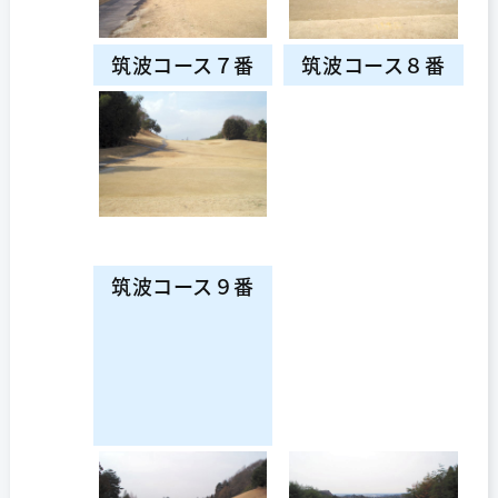
筑波コース７番
筑波コース８番
筑波コース９番