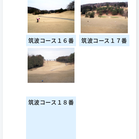
筑波コース１６番
筑波コース１７番
筑波コース１８番