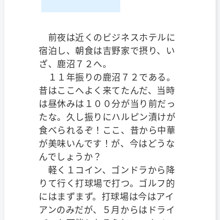
前夜は近くのビジネスホテルに
宿泊し、朝食は吉野家で摂り、い
ざ、鹿沼７２へ。
１１年振りの鹿沼７２である。
昔はここへよく来てたんだ、当時
は昼休みは１００分が当り前だっ
たな。久し振りにハルピン漬けが
食べられるぞ！ここ、昔から中華
が美味いんです！が、今はどうな
んでしょうか？
軽く１コイン、ゴンドラから降
りて行く打球場で打つ。ゴルフ的
にはまずまず。打球場は今はアイ
アンのみだが、５月からはドライ