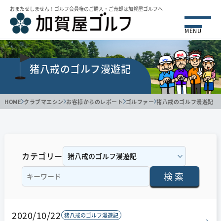
おまたせしません！ゴルフ会員権のご購⼊・ご売却は加賀屋ゴルフへ
MENU
猪八戒のゴルフ漫遊記
HOME
クラブマエシン
お客様からのレポート
ゴルファー
猪八戒のゴルフ漫遊記
カテゴリー
検索
2020/10/22
猪八戒のゴルフ漫遊記