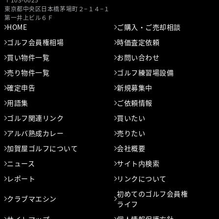
東京都中央区⽇本橋茅場町２−１４−１
第⼀井上ビル６Ｆ
HOME
ご購入・ご売却相談
ゴルフ会員権相場
時価査定依頼
買い物件一覧
お問い合わせ
売り物件一覧
ゴルフ練習場設備
確定申告
新規募集中
用語集
ご依頼情報
ゴルフ関連リンク
買いたい
アルバ熟成カレー
売りたい
加賀屋ゴルフについて
会社概要
ニュース
サイト内検索
レポート
リンクについて
初めてのゴルフ会員権
クラブマエシン
ライフ
サイトマップ
個人情報保護方針