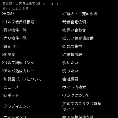
東京都中央区⽇本橋茅場町２−１４−１
第⼀井上ビル６Ｆ
HOME
ご購入・ご売却相談
ゴルフ会員権相場
時価査定依頼
買い物件一覧
お問い合わせ
売り物件一覧
ゴルフ練習場設備
確定申告
新規募集中
用語集
ご依頼情報
ゴルフ関連リンク
買いたい
アルバ熟成カレー
売りたい
加賀屋ゴルフについて
会社概要
ニュース
サイト内検索
レポート
リンクについて
初めてのゴルフ会員権
クラブマエシン
ライフ
サイトマップ
個人情報保護方針