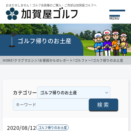
おまたせしません！ゴルフ会員権のご購⼊・ご売却は加賀屋ゴルフへ
MENU
ゴルフ帰りのお土産
HOME
クラブマエシン
お客様からのレポート
ゴルファー
ゴルフ帰りのお土産
カテゴリー
検索
2020/08/12
ゴルフ帰りのお土産