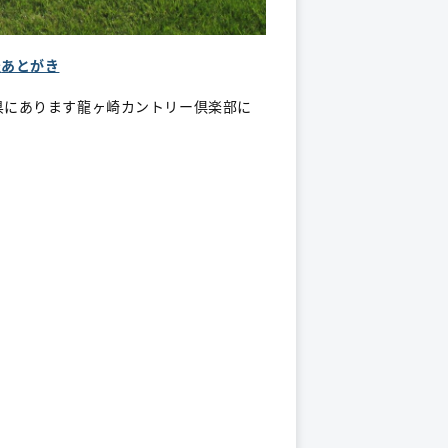
表
あとがき
城県にあります龍ヶ崎カントリー倶楽部に