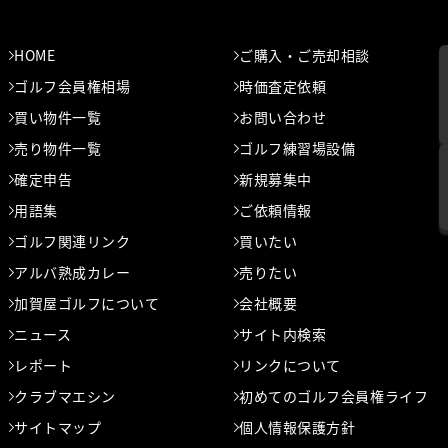
HOME
ご購入・ご売却相談
ゴルフ会員権相場
時価査定依頼
買い物件一覧
お問い合わせ
売り物件一覧
ゴルフ練習場設備
確定申告
新規募集中
用語集
ご依頼情報
ゴルフ関連リンク
買いたい
アルバ熟成カレー
売りたい
加賀屋ゴルフについて
会社概要
ニュース
サイト内検索
レポート
リンクについて
クラブマエシン
初めてのゴルフ会員権
ライフ
サイトマップ
個人情報保護方針