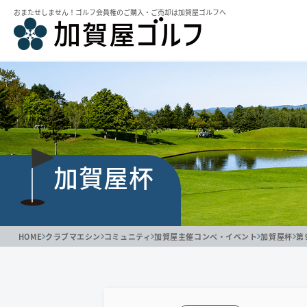
おまたせしません！ゴルフ会員権のご購⼊・ご売却は加賀屋ゴルフへ
加賀屋杯
HOME
クラブマエシン
コミュニティ
加賀屋主催コンペ・イベント
加賀屋杯
第