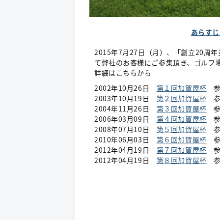
あらすじ
2015年7月27日（月）、「創立20
て弊社のお客様にご参集頂き、ゴルフ
詳細はこちらから
2002年10月26日
第１回加賀屋杯
参
2003年10月19日
第２回加賀屋杯
参
2004年11月26日
第３回加賀屋杯
参
2006年03月09日
第４回加賀屋杯
参
2008年07月10日
第５回加賀屋杯
参
2010年06月03日
第６回加賀屋杯
参
2012年04月19日
第７回加賀屋杯
参
2012年04月19日
第８回加賀屋杯
参