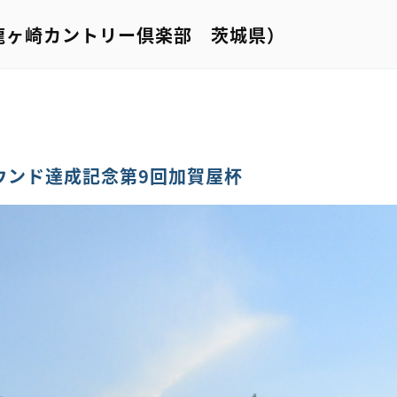
龍ヶ崎カントリー倶楽部 茨城県）
ラウンド達成記念第9回加賀屋杯