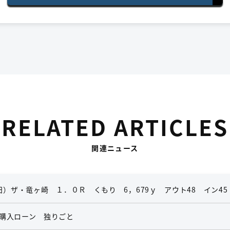
RELATED ARTICLES
関連ニュース
）ザ・竜ヶ崎 １．０Ｒ くもり 6，679ｙ アウト48 イン45
購入ローン 独りごと