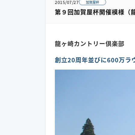
2015/07/27
加賀屋杯
第９回加賀屋杯開催模様（
龍ヶ崎カントリー倶楽部
創立20周年並びに600万