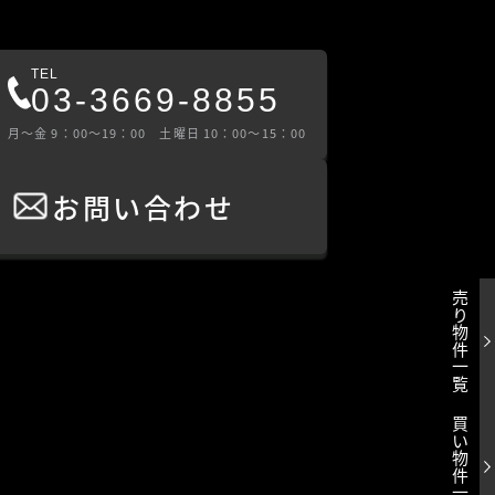
TEL
03-3669-8855
⽉〜⾦ 9：00〜19：00 ⼟曜⽇ 10：00〜15：00
お問い合わせ
売り物件一覧
買い物件一覧