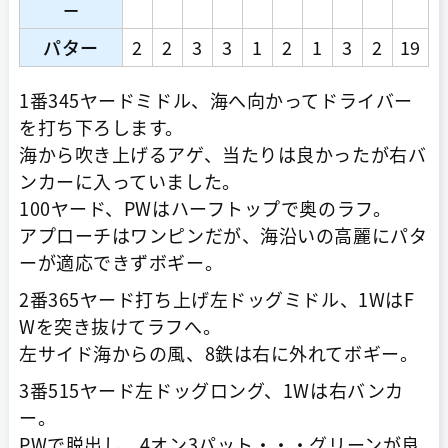
ー
パター
2
2
3
3
1
2
1
3
2
19
1番345ヤードミドル、海へ向かってドライバー
を打ち下ろします。
海から吹き上げるアゲ、当たりは良かったが右バ
ンカーに入っていました。
100ヤード、PWはハーフトップで奥のラフ。
アプローチはワンピンだが、海沿いの高麗にパタ
ーが適応できずボギー。
2番365ヤード打ち上げ左ドッグミドル、1WはF
Wを突き抜けてラフへ。
左サイド海からの風、8鉄は右に外れてボギー。
3番515ヤード左ドッグロング、1Wは右バンカ
ー。
PWで脱出し、4オン3パット・・・グリーンが良