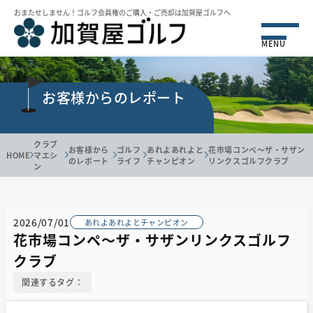
おまたせしません！ゴルフ会員権のご購⼊・ご売却は加賀屋ゴルフへ
MENU
お客様からのレポート
クラブ
お客様から
ゴルフ
あれよあれよと
花市場コンペ～ザ・サザン
HOME
マエシ
のレポート
ライフ
チャンピオン
リンクスゴルフクラブ
ン
2026/07/01
あれよあれよとチャンピオン
花市場コンペ～ザ・サザンリンクスゴルフ
クラブ
関連するタグ：