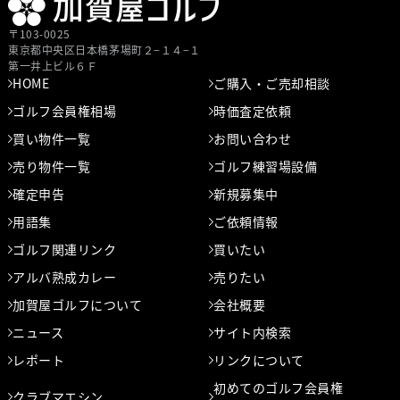
〒103-0025
東京都中央区⽇本橋茅場町２−１４−１
第⼀井上ビル６Ｆ
HOME
ご購入・ご売却相談
ゴルフ会員権相場
時価査定依頼
買い物件一覧
お問い合わせ
売り物件一覧
ゴルフ練習場設備
確定申告
新規募集中
用語集
ご依頼情報
ゴルフ関連リンク
買いたい
アルバ熟成カレー
売りたい
加賀屋ゴルフについて
会社概要
ニュース
サイト内検索
レポート
リンクについて
初めてのゴルフ会員権
クラブマエシン