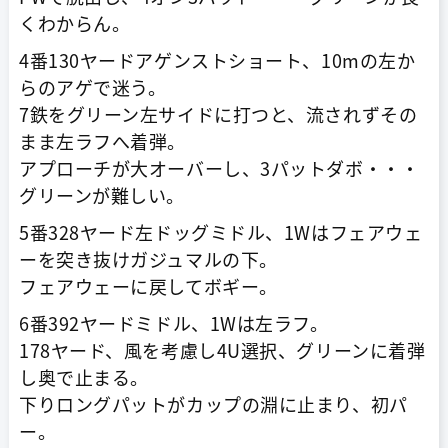
くわからん。
4番130ヤードアゲンストショート、10mの左か
らのアゲで迷う。
7鉄をグリーン左サイドに打つと、流されずその
まま左ラフへ着弾。
アプローチが大オーバーし、3パットダボ・・・
グリーンが難しい。
5番328ヤード左ドッグミドル、1Wはフェアウェ
ーを突き抜けガジュマルの下。
フェアウェーに戻してボギー。
6番392ヤードミドル、1Wは左ラフ。
178ヤード、風を考慮し4U選択、グリーンに着弾
し奥で止まる。
下りロングパットがカップの淵に止まり、初パ
ー。