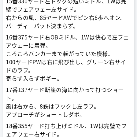
15番330ヤード左ドッグの短いミドル、1Wは完
璧でフェアウェー左サイド。
右からの風、85ヤードAWでピン右6歩へオン。
バーディーパット決まらず。
16番375ヤード右OBミドル、1Wは快心で左フェ
アウェーに着弾。
ころころバンカーまで転がっていた模様。
100ヤードPWは右に飛び出し、グリーン右サイ
ドのラフ。
寄らず入らずボギー。
17番137ヤード断崖の海に向かって打つショー
ト。
風は右から、8鉄はフックし左ラフ。
アプローチがショートしダボ。
18番355ヤード打ち上げミドル、1Wは完璧でフ
ェアウェー右サイド。