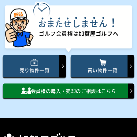
！
し
ま
せ
ん
お
ま
た
せ
ゴルフ会員権は
加賀屋ゴルフへ
売り物件一覧
買い物件一覧
会員権の購入・売却のご相談はこちら