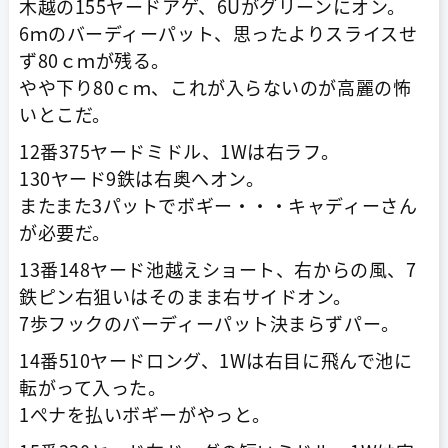
木越の155ヤードアゲ、6Uがグリーンにオン。
6ｍのバーディーパット、思ったよりスライスせ
ず80ｃｍが残る。
やや下り80ｃｍ、これが入らないのが高麗の怖
いとこだ。
12番375ヤードミドル、1Wは右ラフ。
130ヤード9鉄は右奥へオン。
またまた3パットでボギー・・・キャディーさん
が必要だ。
13番148ヤード池越えショート、右からの風、7
鉄ピン右狙いはそのまま右サイドオン。
7歩フックのバーディーパット決まらずパー。
14番510ヤードロング、1Wは右目に飛んで池に
転がって入った。
1ぺナを払いボギーがやっと。