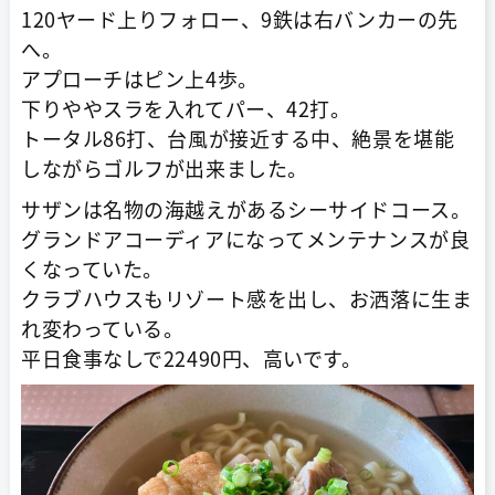
120ヤード上りフォロー、9鉄は右バンカーの先
へ。
アプローチはピン上4歩。
下りややスラを入れてパー、42打。
トータル86打、台風が接近する中、絶景を堪能
しながらゴルフが出来ました。
サザンは名物の海越えがあるシーサイドコース。
グランドアコーディアになってメンテナンスが良
くなっていた。
クラブハウスもリゾート感を出し、お洒落に生ま
れ変わっている。
平日食事なしで22490円、高いです。