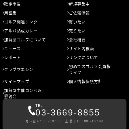
確定申告
新規募集中
用語集
ご依頼情報
ゴルフ関連リンク
買いたい
アルバ熟成カレー
売りたい
加賀屋ゴルフについて
会社概要
ニュース
サイト内検索
レポート
リンクについて
初めてのゴルフ会員権
クラブマエシン
ライフ
サイトマップ
個人情報保護方針
加賀屋主催コンペ＆
懇親会
TEL
03-3669-8855
⽉〜⾦ 9：00〜19：00 ⼟曜⽇ 10：00〜15：00