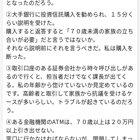
となったのだろう。
②大手銀行に投資信託購入を勧められ、１５分く
らい説明を受けた。
購入すると返答すると「７０歳未満の家族の立ち
合いが必要」だと言うではないか。
それなら説明前にそれを言うべきだ。私は購入を
断った。
③取引口座のある証券会社から時々呼び出しがあ
るので行くと、担当者だけでなく課長が出てく
る。私の年齢から惚けていないか見定めているの
です。高齢者と取引して家族から抗議を受けるケ
ースが多いらしい。トラブルが起きているのだろ
う。
④ある金融機関のATMは、７０歳以上は２０万円
以上引き出せない。
窓口に行かなければならないが、閉鎖してしまっ