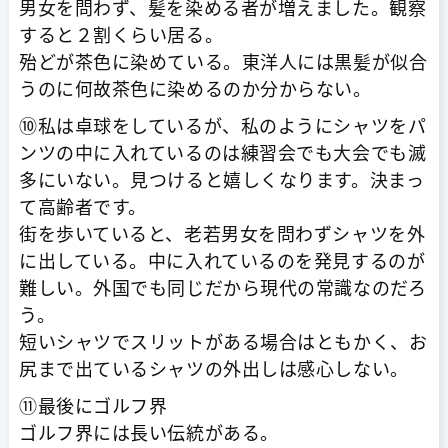
男女を問わず、髪を染める者が増えました。観察
すると２割くらい居る。
殆どが茶色に染めている。東洋人には黒髪が似合
うのに何故茶色に染めるのか分からない。
⑩私は卓球をしているが、私のようにシャツをパ
ンツの中に入れているのは練習会でも大会でも滅
多にいない。見つけると嬉しくなります。決まっ
て高齢者です。
街を歩いていると、老若男女を問わずシャツを外
に出している。中に入れているのを発見するのが
難しい。外国でも同じだから現代の常識なのだろ
う。
短いシャツでスリットがある場合はともかく、お
尻まで出ているシャツの外出しは感心しない。
⑪最後にゴルフ界
ゴルフ界には長い伝統がある。