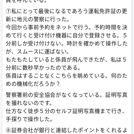
⑦私にとって最後になるであろう運転免許証の更
新に地元の警察に行った。
今回から事前予約をネットで行う。予約時間を決
めて行くと受け付け機器に自分で登録させる。５
分前しか受け付けない。時計を確かめて操作した
が、スムースに運ばない。
もたもたしていると係員が飛んできたが、私は５
分前に数秒早かったのである。
係員はすることなくこちらを眺めている。何のた
めの機械化だろうか？
警察署前の安全協会がなくなっている。証明写真
を撮れないのです。
仕方なく徒歩５分のセルフ証明写真機まで行き、
手探りで操作した。
⑧証券会社が銀行と連結したポイントをくれるよ