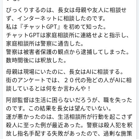
びっくりするのは、長女は母親や友人に相談せ
ず、インターネットに相談したのです。
私は『チャットGPT』を初めて知った。
チャットGPTは家庭相談所に連絡せよと指示し、
家庭相談所は警察に通告した。
警察は被害者保護の観点から逮捕してしまった。
数時間後には釈放した。
母親は現場にいたのに、長女はAIに相談する。
街のアンケートでは、２０代の殆どの人がAIに相
談しているとは何をか言わんや！
阿部監督は生活に困らないだろうが、職を失った
のです。この結果を長女は望んでいない。
運が悪かったのは、生活相談所が行動を起こさず
殺人に至った例が最近あった。警察は殺人犯を釈
放し指名手配する失敗があったので、過剰な施策