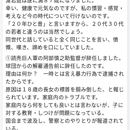
幸い、健康で元気なのですが、私の慣習・感覚・
考えなど今の時代について行けないのです。
「２０年ひと昔」と言いますから、２０代３０代
の若者と違うのは当然でしょう。
同世代と話していると全く同じことを言い、憤
慨、嘆き、諦めを口にしていました。
①読売巨人軍の阿部慎之助監督が辞任しました。
球団からの解雇通告前に辞任したのです。
理由は何か？ 一時とは言え暴力行為で逮捕され
たからです。
原因は１８歳の長女の襟首を掴み倒した、と報じ
られています。家庭内のトラブルです。
家庭内なら何をしても良いとは言わないが、子に
対する教育・しつけが問題になっている。
国会まで波及し、警察とのやりとりが報道されて
いる。