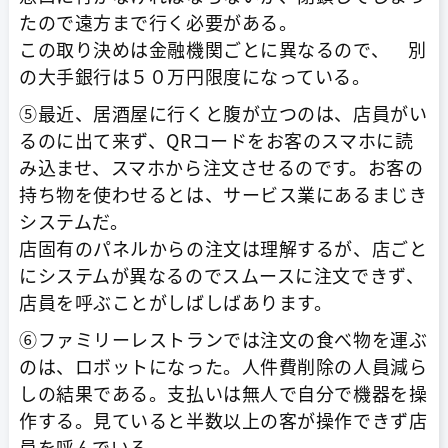
たので遠方まで行く必要がある。
この取り決めは金融機関ごとに異なるので、 別
の大手銀行は５０万円限度になっている。
⑤最近、居酒屋に行くと腹が立つのは、店員がい
るのに出て来ず、QRコードをお客のスマホに読
み込ませ、スマホから注文させるのです。お客の
持ち物を使わせるとは、サービス業にあるまじき
システムだ。
店固有のパネルからの注文は理解するが、店ごと
にシステムが異なるのでスムースに注文できず、
店員を呼ぶことがしばしばあります。
⑥ファミリーレストランでは注文の食べ物を運ぶ
のは、ロボットになった。人件費削除の人員減ら
しの結果である。支払いは無人で自分で機器を操
作する。見ていると半数以上の客が操作できず店
員を呼んでいる。