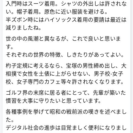
入門時はスーツ着用。シャツの外出しは許されな
い。帽子着用。原色に近い服装を避ける。
半ズボン時にはハイソックス着用の要請は最近は
減りましたね。
世の中の風潮と異なるが、これで良いと思いま
す。
それぞれの世界の特徴、しきたりがあってよい。
杓子定規に考えるなら、宝塚の男性締め出し、大
相撲で女性を土俵に上がらせない、男子校-女子
校、女子専門のカフェ等々許されなくなります。
ゴルフ界の末席に居る者にとって、先輩が築いた
慣習を大事に守りたいと思っています。
各種事例を挙げて昭和の戦前派の嘆きを述べまし
た。
デジタル社会の進歩は目覚ましく便利になりまし