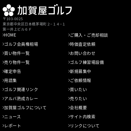
〒103-0025
東京都中央区⽇本橋茅場町２−１４−１
第⼀井上ビル６Ｆ
HOME
ご購入・ご売却相談
ゴルフ会員権相場
時価査定依頼
買い物件一覧
お問い合わせ
売り物件一覧
ゴルフ練習場設備
確定申告
新規募集中
用語集
ご依頼情報
ゴルフ関連リンク
買いたい
アルバ熟成カレー
売りたい
加賀屋ゴルフについて
会社概要
ニュース
サイト内検索
レポート
リンクについて