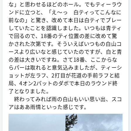
な」と思わせるほどのホール。でもティーラウ
ンドに立つと、「え～っ 白ティってこんなに
前なの」と驚き、改めて本日は白ティでプレー
していたことを認識しました。いつもは青ティ
で回るので、18番のティ位置の差に改めて驚
かされた次第です。そういえばいつもの白山コ
ースより広いなと感じていたのですが、白と青
の差は大きいですね。さて18番、ここからな
らパーは取れると意気込みましたが、ティーシ
ョットが左ラフ、2打目が花道の手前ラフと結
局、4オン2パットのダボで本日のラウンド終
了となりました。
終わってみれば雨の白山もいい思い出、スコ
アはああ雨情といった感じです。