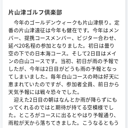
片山津ゴルフ倶楽部
今年のゴールデンウィークも片山津祭り。定
番の片山津遠征は今年も健在です。今年はメン
バー、提携コースメンバー、ビジター合わせ、
延べ20名程の参加となりました。初日は曇り
空の下での日本海コース。そして2日目はメイ
ンの白山コースです。当初、初日が雨の予報で
したが、今年は2日目がどうも雨の予報となっ
てしまいました。毎年白山コースの時は好天に
恵まれていたのですが、参加者全員、前日から
天気予報には戦々恐々でした。
迎えた2日目の朝はなんとか雨が降らずにも
ってくれるのではと期待が持てる空模様でし
た。ところがコースに出るとやはり予報通り、
雨粒が天から落ちてきました。こうなるともう