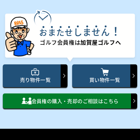
！
し
ま
せ
ん
お
ま
た
せ
ゴルフ会員権は
加賀屋ゴルフへ
売り物件一覧
買い物件一覧
会員権の購入・売却のご相談はこちら