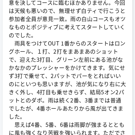
意を決してコースに臨むほかありません。今回
は天候も悪いので、無理せず白ティで行こうと
参加者全員が意見一致。雨の白山コースもオツ
なものとポジティブに考えてスタートしていく
のでした。
雨具をつけてOUT 1番からのスタートはロン
グホール、１打、2打をまあまあのショット
で、迎えた3打目、グリーン左前にある池がな
かなかのプレッシャーをかけてきます。気にせ
ず3打で乗せて、2パットでパーをとればいい
のにといつも思いますが、池が気になり右に大
きく外し、4打目も乗せきらず、結局5オン2パ
ットとのダボ。雨は続く2番、3番までは普通
でしたが、4番ホールあたりから風が出てきま
した。
思えば4番、5番、6番は雨脚が強まるととも
に風も強くなり苦戦を強いられます。ただでさ