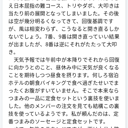
え日本屈指の難コース、トリやダボ、大叩きは
当たり前の展開となってしまいました。その後
は空が幾分明るくなってきて、回復基調です
が、風は相変わらず、こうなると開き直るしか
ないでしょう。7番、9番は開き直っていい結果
が出ましたが、8番は逆にそれがたたって大叩
き。
天気予報では午前中が本降りでそれから回復
に向かうとのこと、昼休み中に天気が良くなる
ことを期待しつつ昼食を摂ります。何しろ宿泊
ホテルの朝食バイキングで食べ過ぎたせいでま
ったくお腹がすいていません。そこで本来なら
つまみの一品に定食セットという裏技を使いま
した。他のメンバーの注文を見ても結構この裏
技を使っているようです。私が頼んだのは、定
番つまみのソーセージと定食セットです。