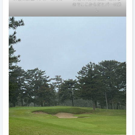
のでここからだとパーは難
し