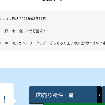
コツ日誌 2026年03月16日
ー（西・東・南）／代打登場！！
 in 鴻巣カントリークラブ ぽっちゃり王子の人生“簿” ゴルフ
売り物件一覧
ん
！