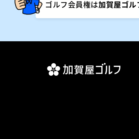
ゴルフ会員権は
加賀屋ゴル