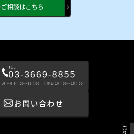
のご相談はこちら
TEL
03-3669-8855
⽉〜⾦ 9：00〜19：00 ⼟曜⽇ 10：00〜15：00
お問い合わせ