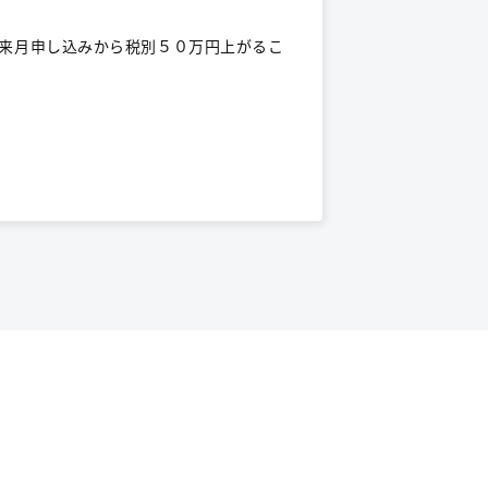
来月申し込みから税別５０万円上がるこ