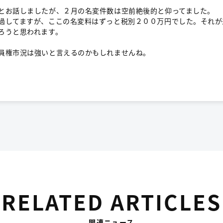
とお話しましたが、２月の名変件数は空前絶後的と仰ってました。
してますが、ここの名変料はずっと税別２００万円でした。それが
ろうと思われます。
員権市況は強いと言えるのかもしれませんね。
RELATED ARTICLES
関連ニュース