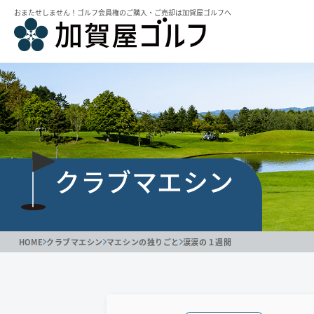
おまたせしません！ゴルフ会員権のご購⼊・ご売却は加賀屋ゴルフへ
クラブマエシン
HOME
クラブマエシン
マエシンの独りごと
涙涙の１週間