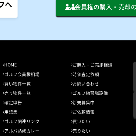
フへ
会員権の購入・売却
HOME
ご購入・ご売却相談
ゴルフ会員権相場
時価査定依頼
買い物件一覧
お問い合わせ
売り物件一覧
ゴルフ練習場設備
確定申告
新規募集中
用語集
ご依頼情報
ゴルフ関連リンク
買いたい
アルバ熟成カレー
売りたい