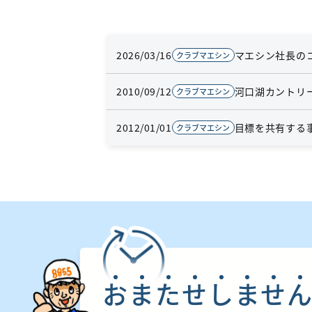
2026/03/16
マエシン社長のコツ
クラブマエシン
2010/09/12
河口湖カントリ
クラブマエシン
2012/01/01
目標を共有する事
クラブマエシン
お
ま
た
せ
し
ま
せ