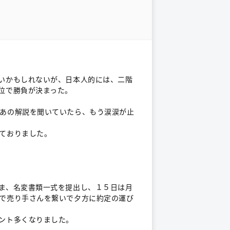
いかもしれないが、日本人的には、二階
位で勝負が決まった。
あの解説を聞いていたら、もう涙涙が止
ておりました。
ま、名変書類一式を提出し、１５日は月
で売り手さんを繋いで夕方に約定の運び
ント多くなりました。