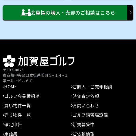
会員権の購入・売却のご相談はこちら
〒103-0025
東京都中央区⽇本橋茅場町２−１４−１
第⼀井上ビル６Ｆ
HOME
ご購入・ご売却相談
ゴルフ会員権相場
時価査定依頼
買い物件一覧
お問い合わせ
売り物件一覧
ゴルフ練習場設備
確定申告
新規募集中
用語集
ご依頼情報