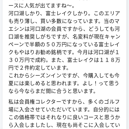
ースに人気が出てますね～。
河口湖しかり、富士レイクしかり。このエリア
も売り薄し、買い多数になっています。当のマ
エシンは河口湖の会員ですから、どうしても河
口湖を推奨しがちですが、名変料が現在キャン
ペーンで半額の５０万円になっている富士レイ
クもやはりお勧め銘柄です。今月は河口湖が１
３０万円で成約。また、富士レイクは１１８万
円で２件約定しています。
これからシーズンインですが、今購入しても今
夏には楽しめると思われます。よし！って思う
なら今ならまだ間に合うと思います。
私は会員権コレクターですから、多くのゴルフ
場に入会させていただいています。自分的には
この価格帯ではそれなりに良いコースと思うか
ら入会しましたし、現在も尚そこに入会してい