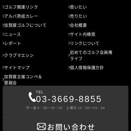
ゴルフ関連リンク
買いたい
アルバ熟成カレー
売りたい
加賀屋ゴルフについて
会社概要
ニュース
サイト内検索
レポート
リンクについて
初めてのゴルフ会員権
クラブマエシン
ライフ
サイトマップ
個人情報保護方針
加賀屋主催コンペ＆
懇親会
TEL
03-3669-8855
⽉〜⾦ 9：00〜19：00 ⼟曜⽇ 10：00〜15：00
お問い合わせ