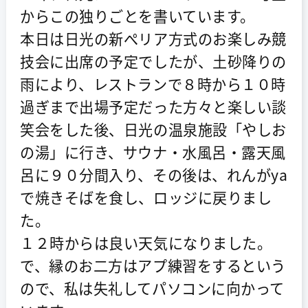
からこの独りごとを書いています。
本日は日光の新ぺリア方式のお楽しみ競
技会に出席の予定でしたが、土砂降りの
雨により、レストランで８時から１０時
過ぎまで出場予定だった方々と楽しい談
笑会をした後、日光の温泉施設「やしお
の湯」に行き、サウナ・水風呂・露天風
呂に９０分間入り、その後は、れんがya
で焼きそばを食し、ロッジに戻りまし
た。
１２時からは良い天気になりました。
で、縁のお二方はアプ練習をするという
ので、私は失礼してパソコンに向かって