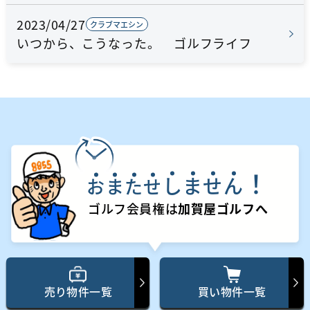
2023/04/27
クラブマエシン
いつから、こうなった。 ゴルフライフ
！
し
ま
せ
ん
お
ま
た
せ
ゴルフ会員権は
加賀屋ゴルフへ
売り物件一覧
買い物件一覧