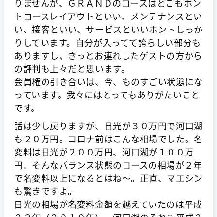
りませんが、ＧＲＡＮＤのコースはどこもホン
トコースレイアウトといい、メンテナンスとい
い、接客といい、サービスといいホントしっか
りしています。自分が入ってて誇らしい部分も
ありますし、きっとお連れしたゲストの方から
の評判も上々だと思います。
会員権の引き合いは、今、ものすごい状態にな
っています。我々にはとってもありがたいこと
です。
話は少し戻りますが、日光が３０万円で河口湖
も２０万円。コロナ前はこんな相場でした。名
変料は日光が２００万円、河口湖が１００万
円。そんなバランス状態のコースの相場が２年
で名変料以上になるとはね～。正直、マエシン
も驚きですよ。
日光の相場が名変料金額を越えていたのは平成
２２年（２０１０年）。河口湖のそれも平成２