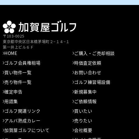
〒103-0025
東京都中央区⽇本橋茅場町２−１４−１
第⼀井上ビル６Ｆ
HOME
ご購入・ご売却相談
ゴルフ会員権相場
時価査定依頼
買い物件一覧
お問い合わせ
売り物件一覧
ゴルフ練習場設備
確定申告
新規募集中
用語集
ご依頼情報
ゴルフ関連リンク
買いたい
アルバ熟成カレー
売りたい
加賀屋ゴルフについて
会社概要