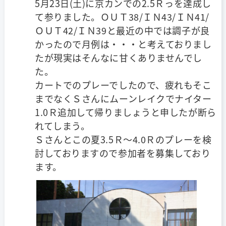
5月23日(土)に京カンでの2.5Ｒっを達成し
て参りました。ＯＵＴ38/ＩＮ43/ＩＮ41/
ＯＵＴ42/ＩＮ39と最近の中では調子が良
かったので月例は・・・と考えておりまし
たが現実はそんなに甘くありませんでし
た。
カートでのプレーでしたので、疲れもそこ
までなくＳさんにムーンレイクでナイター
1.0Ｒ追加して帰りましょうと申したが断ら
れてしまう。
Ｓさんとこの夏3.5Ｒ～4.0Ｒのプレーを検
討しておりますので参加者を募集しており
ます。