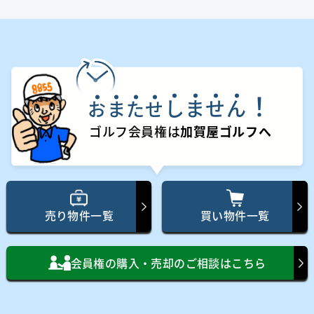
！
し
ま
せ
ん
お
ま
た
せ
ゴルフ会員権は
加賀屋ゴルフへ
売り物件一覧
買い物件一覧
会員権の購入・売却のご相談はこちら