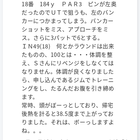
18番 184ｙ ＰＡＲ3 ピンが左奥
だったのでＵＴで狙うも、左のバン
カーにつかまってしまう。バンカー
ショットをミス、アプローチをミ
ス。さらに3パットで6とする。
ＩＮ49(18) 何とかラウンドは出来
たものの、100とは・・・体調を整
え、Ｓさんにリベンジをしなくては
なりません。体調が良くなりました
ら、申し込んであるジムでトレーニ
ングをし、たるんだお腹を引き締め
ます。
常時、頭がぼーっとしており、帰宅
後熱を計ると38.5度まで上がってお
りました。それは、ボーっしますよ
ね。。。