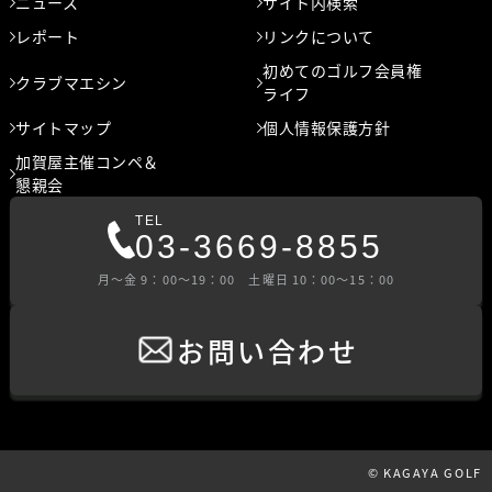
ニュース
サイト内検索
レポート
リンクについて
初めてのゴルフ会員権
クラブマエシン
ライフ
サイトマップ
個人情報保護方針
加賀屋主催コンペ＆
懇親会
TEL
03-3669-8855
⽉〜⾦ 9：00〜19：00 ⼟曜⽇ 10：00〜15：00
お問い合わせ
© KAGAYA GOLF