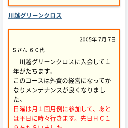
川越グリーンクロス
2005年 7月 7日
Ｓさん ６０代
川越グリーンクロスに入会して１
年がたちます。
このコースは外資の経営になってか
なりメンテナンスが良くなりまし
た。
日曜は月１回月例に参加して、あと
は平日に時々行きます。先日ＨＣ１
９をもらいました。