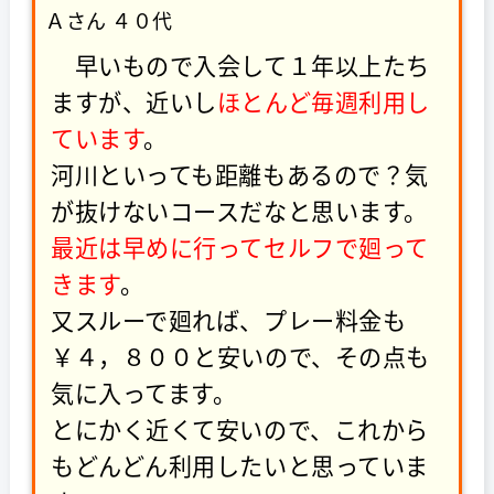
Ａさん ４０代
早いもので入会して１年以上たち
ますが、近いし
ほとんど毎週利用し
ています
。
河川といっても距離もあるので？気
が抜けないコースだなと思います。
最近は早めに行ってセルフで廻って
きます
。
又スルーで廻れば、プレー料金も
￥４，８００と安いので、その点も
気に入ってます。
とにかく近くて安いので、これから
もどんどん利用したいと思っていま