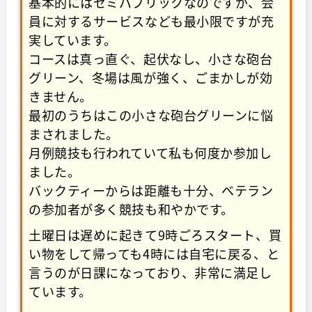
基本的にはセミパブリックなのですが、会
員に対するサービスなども最小限ですが充
実しています。
コースは真っ直ぐ、起伏なし、小さな砲台
グリーン、冬場は風が強く、ごまかしが効
きません。
最初のうちはこの小さな砲台グリーンに悩
まされました。
月例競技も行われていて私も何度か参加し
ました。
バックティーからは距離も十分、ベテラン
の参加者が多く競技も和やかです。
土曜日は遅めに起きて9時ごろスタート、買
い物をして帰っても4時には自宅に戻る、と
言うのが日課になっており、非常に満足し
ています。