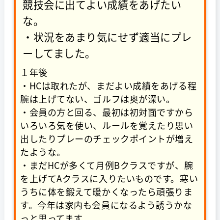
競技会に出てよい成績をあげたい
な。
・状況をあまり気にせず適当にプレ
ーしてました。
１年後
・HCは取れたが、まだよい成績をあげる程
腕は上げてない、ゴルフは奥が深い。
・会員の方と回る、最初は初対面ですから
いろいろ気を使い、ルールを覚えたり思い
出したりプレーのチェックポイントが増え
たような。
・まだHCが多くて月例Bクラスですが、腕
を上げてAクラスに入りたいものです。寒い
うちに体を鍛えて暖かくなったら頑張りま
す。今年は家内も会員になるよう誘うかな
っと思ってます。