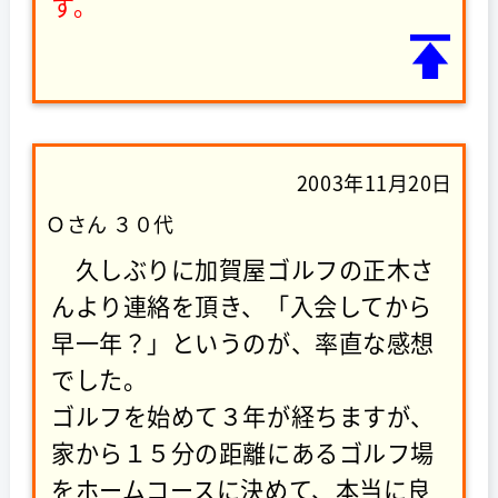
す。
2003年11月20日
Ｏさん ３０代
久しぶりに加賀屋ゴルフの正木さ
んより連絡を頂き、「入会してから
早一年？」というのが、率直な感想
でした。
ゴルフを始めて３年が経ちますが、
家から１５分の距離にあるゴルフ場
をホームコースに決めて、本当に良