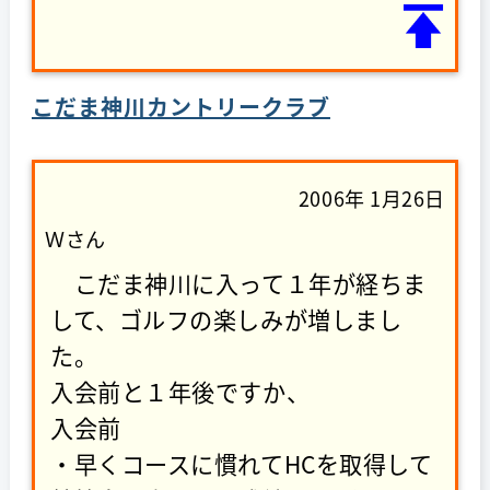
こだま神川カントリークラブ
2006年 1月26日
Ｗさん
こだま神川に入って１年が経ちま
して、ゴルフの楽しみが増しまし
た。
入会前と１年後ですか、
入会前
・早くコースに慣れてHCを取得して