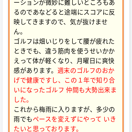
ーションが微妙に難しいところもあ
るのであなどると途端にスコアに反
映してきますので、気が抜けませ
ん。
ゴルフは畑いじりをして腰が疲れた
ときでも、違う筋肉を使うせいかか
えって体が軽くなり、月曜日に爽快
感があります。
週末のゴルフのおか
げで健康ですし、この１年で知り合
いになったゴルフ 仲間も大勢出来ま
した。
これから梅雨に入りますが、多少の
雨でも
ペースを変えずにやって いき
たいと思っております。