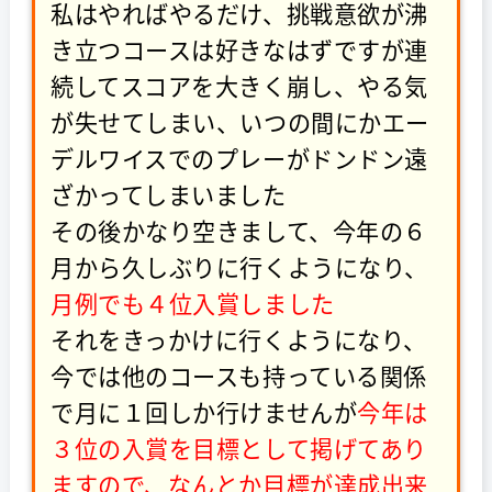
私はやればやるだけ、挑戦意欲が沸
き立つコースは好きなはずですが連
続してスコアを大きく崩し、やる気
が失せてしまい、いつの間にかエー
デルワイスでのプレーがドンドン遠
ざかってしまいました
その後かなり空きまして、今年の６
月から久しぶりに行くようになり、
月例でも４位入賞しました
それをきっかけに行くようになり、
今では他のコースも持っている関係
で月に１回しか行けませんが
今年は
３位の入賞を目標として掲げてあり
ますので、なんとか目標が達成出来