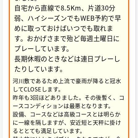
自宅から直線で8.5Km、片道30分
弱、ハイシーズンでもWEB予約で早
めに取っておけばいつでも取れま
す。おかげさまで殆ど毎週土曜日に
プレーしています。
長期休暇のときなどは連日プレーし
たりしています。
河川敷であるため上流で豪雨が降ると冠水
してCLOSEします。
昨年も3回ほどありました。その後暫く、コ
ースコンディションは最悪となります。
設備、コースなどは高級コースとは明らか
に一線を隔しますが、安近短と天秤に掛け
るととても満足しています。