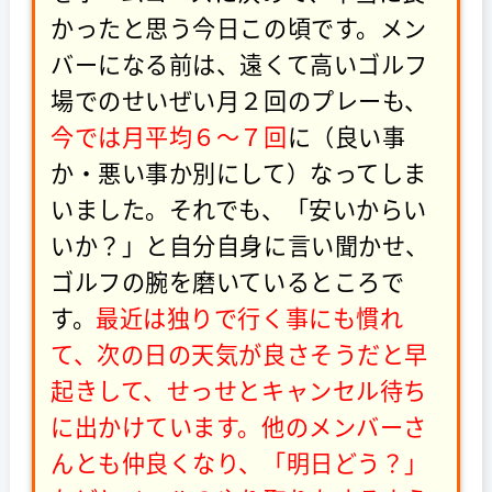
かったと思う今日この頃です。メン
バーになる前は、遠くて高いゴルフ
場でのせいぜい月２回のプレーも、
今では月平均６～７回
に（良い事
か・悪い事か別にして）なってしま
いました。それでも、「安いからい
いか？」と自分自身に言い聞かせ、
ゴルフの腕を磨いているところで
す。
最近は独りで行く事にも慣れ
て、次の日の天気が良さそうだと早
起きして、せっせとキャンセル待ち
に出かけています。他のメンバーさ
んとも仲良くなり、「明日どう？」