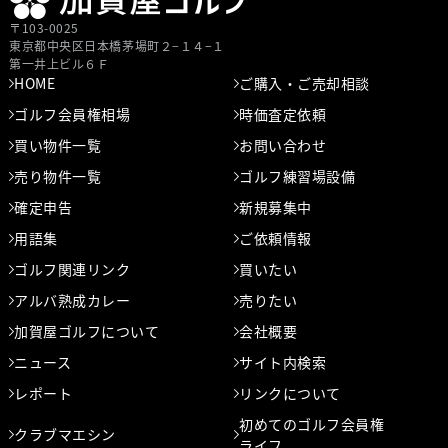
〒103-0025
東京都中央区⽇本橋茅場町２−１４−１
第⼀井上ビル６Ｆ
HOME
ご購入・ご売却相談
ゴルフ会員権相場
時価査定依頼
買い物件一覧
お問い合わせ
売り物件一覧
ゴルフ練習場設備
確定申告
新規募集中
用語集
ご依頼情報
ゴルフ関連リンク
買いたい
アルバ熟成カレー
売りたい
加賀屋ゴルフについて
会社概要
ニュース
サイト内検索
レポート
リンクについて
初めてのゴルフ会員権
クラブマエシン
ライフ