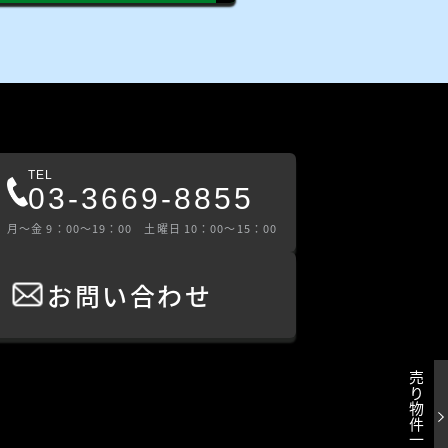
TEL
03-3669-8855
⽉〜⾦ 9：00〜19：00 ⼟曜⽇ 10：00〜15：00
お問い合わせ
売り物件一覧