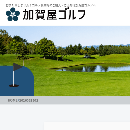
おまたせしません！ゴルフ会員権のご購⼊・ご売却は加賀屋ゴルフへ
HOME
2026032302