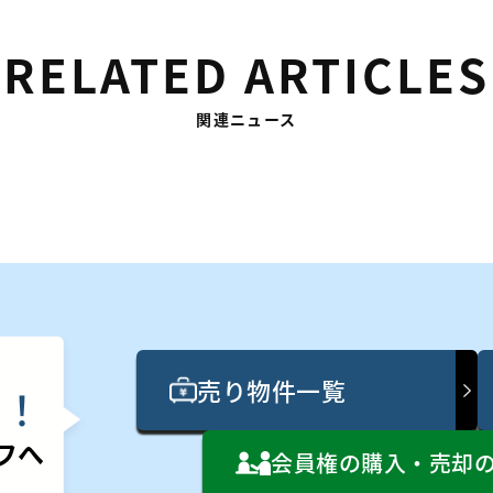
RELATED ARTICLES
関連ニュース
売り物件一覧
ん
！
フへ
会員権の購入・売却