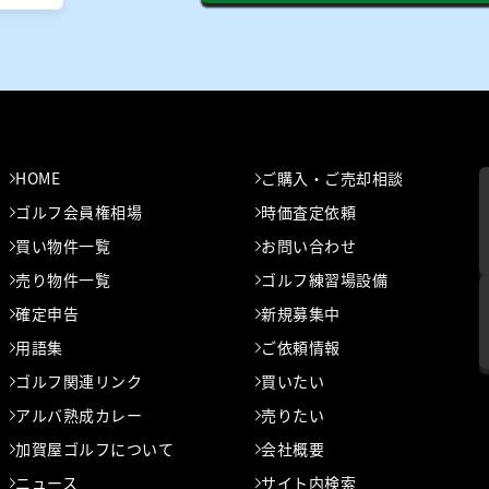
HOME
ご購入・ご売却相談
ゴルフ会員権相場
時価査定依頼
買い物件一覧
お問い合わせ
売り物件一覧
ゴルフ練習場設備
確定申告
新規募集中
用語集
ご依頼情報
ゴルフ関連リンク
買いたい
アルバ熟成カレー
売りたい
加賀屋ゴルフについて
会社概要
ニュース
サイト内検索