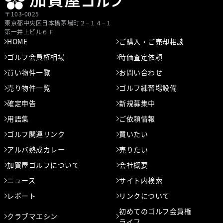
〒103-0025
東京都中央区⽇本橋茅場町２−１４−１
第⼀井上ビル６Ｆ
HOME
ご購入・ご売却相談
ゴルフ会員権相場
時価査定依頼
買い物件一覧
お問い合わせ
売り物件一覧
ゴルフ練習場設備
確定申告
新規募集中
用語集
ご依頼情報
ゴルフ関連リンク
買いたい
アルバ熟成カレー
売りたい
加賀屋ゴルフについて
会社概要
ニュース
サイト内検索
レポート
リンクについて
初めてのゴルフ会員権
クラブマエシン
ライフ