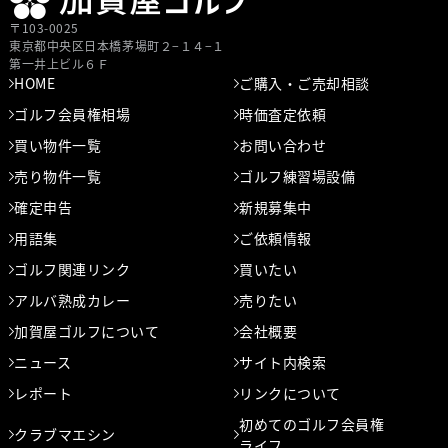
〒103-0025
東京都中央区⽇本橋茅場町２−１４−１
第⼀井上ビル６Ｆ
HOME
ご購入・ご売却相談
ゴルフ会員権相場
時価査定依頼
買い物件一覧
お問い合わせ
売り物件一覧
ゴルフ練習場設備
確定申告
新規募集中
用語集
ご依頼情報
ゴルフ関連リンク
買いたい
アルバ熟成カレー
売りたい
加賀屋ゴルフについて
会社概要
ニュース
サイト内検索
レポート
リンクについて
初めてのゴルフ会員権
クラブマエシン
ライフ