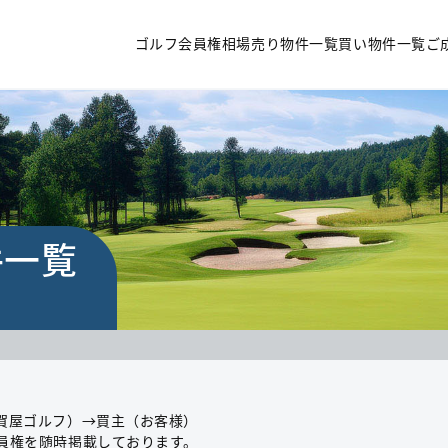
ゴルフ会員権相場
売り物件一覧
買い物件一覧
ご
件一覧
賀屋ゴルフ）→買主（お客様）
員権を随時掲載しております。