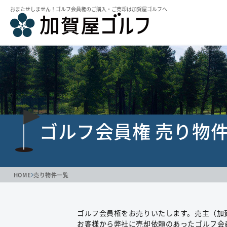
おまたせしません！ゴルフ会員権のご購⼊・ご売却は加賀屋ゴルフへ
ゴルフ会員権 売り物
HOME
売り物件一覧
ゴルフ会員権をお売りいたします。売主（加
お客様から弊社に売却依頼のあったゴルフ会