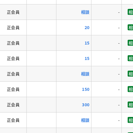
正会員
相談
-
相
正会員
20
-
相
正会員
15
-
相
正会員
15
-
相
正会員
相談
-
相
正会員
150
-
相
正会員
300
-
相
正会員
相談
-
相