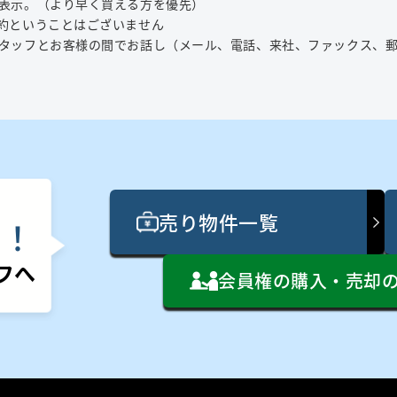
表示。（より早く買える方を優先）
約ということはございません
タッフとお客様の間でお話し（メール、電話、来社、ファックス、郵
売り物件一覧
ん
！
フへ
会員権の購入・売却