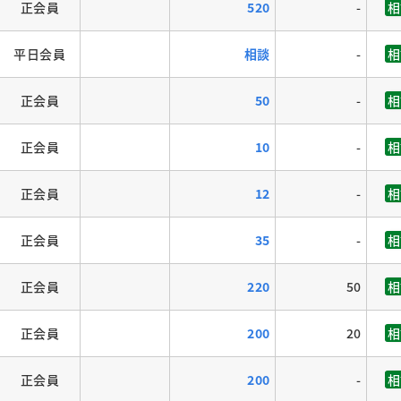
正会員
520
-
相
平日会員
相談
-
相
正会員
50
-
相
正会員
10
-
相
正会員
12
-
相
正会員
35
-
相
正会員
220
50
相
正会員
200
20
相
正会員
200
-
相