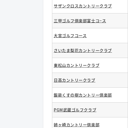
サザンクロスカントリークラブ
三甲ゴルフ倶楽部富士コ−ス
大宮ゴルフコース
さいたま梨花カントリークラブ
東松山カントリークラブ
日高カントリークラブ
飯能くすの樹カントリー倶楽部
PGM武蔵ゴルフクラブ
姉ヶ崎カントリー倶楽部