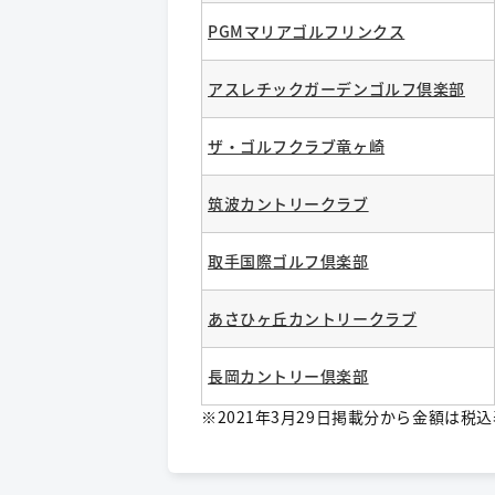
PGMマリアゴルフリンクス
アスレチックガーデンゴルフ倶楽部
ザ・ゴルフクラブ竜ヶ崎
筑波カントリークラブ
取手国際ゴルフ倶楽部
あさひヶ丘カントリークラブ
長岡カントリー倶楽部
※2021年3月29日掲載分から金額は税