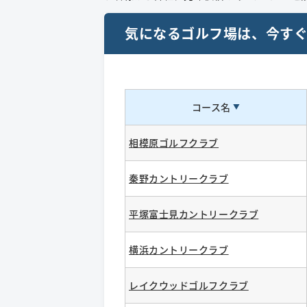
気になるゴルフ場は​、今す
コース名
相模原ゴルフクラブ
秦野カントリークラブ
平塚富士見カントリークラブ
横浜カントリークラブ
レイクウッドゴルフクラブ