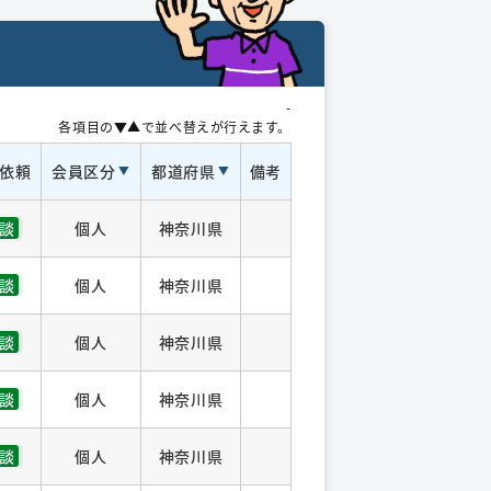
-
各項目の▼▲で並べ替えが行えます。
依頼
会員区分
都道府県
備考
談
個人
神奈川県
談
個人
神奈川県
談
個人
神奈川県
談
個人
神奈川県
談
個人
神奈川県