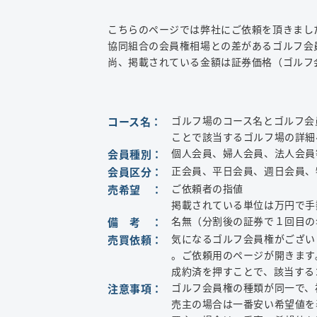
こちらのページでは弊社にご依頼を頂きまし
協同組合の会員権相場との差があるゴルフ会
尚、掲載されている金額は証券価格（ゴルフ
ゴルフ場のコース名とゴルフ会
コース名：
ことで該当するゴルフ場の詳細
個人会員、婦人会員、法人会員
会員種別：
正会員、平日会員、週日会員、
会員区分：
ご依頼者の指値
売希望 ：
掲載されている単位は万円で手
名無（分割後の証券で１回目の
備 考 ：
気になるゴルフ会員権がござい
売買依頼：
。ご依頼用のページが開きます
成約済を押すことで、該当する
ゴルフ会員権の種類が同一で、
注意事項：
売主の場合は一番安い希望値を