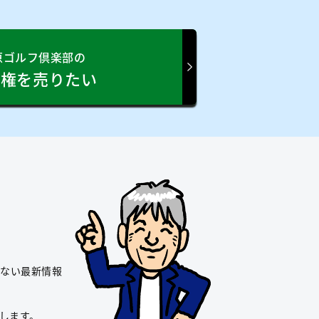
原ゴルフ倶楽部の
員権を売りたい
れない最新情報
します。