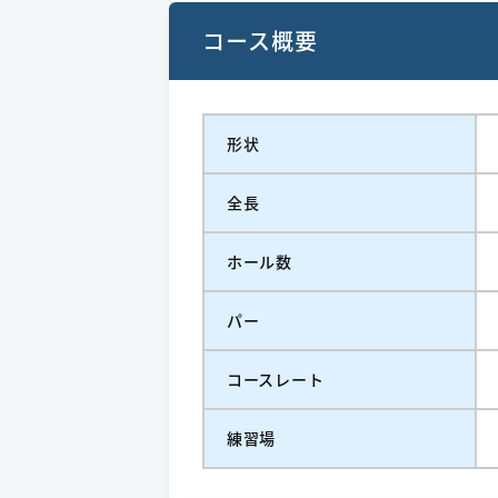
コース概要
形状
全長
ホール数
パー
コースレート
練習場