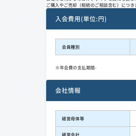
ご購入やご売却（相続のご相談含む）につき
入会費用(単位:円)
会員種別
※年会費の支払期間-
会社情報
経営⺟体等
経営会社