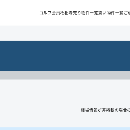
ゴルフ会員権相場
売り物件一覧
買い物件一覧
ご
相場情報が非掲載の場合