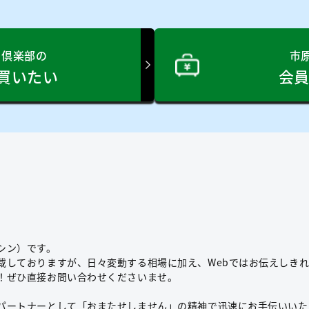
フ倶楽部の
市
買いたい
会
シン）です。
載しておりますが、日々変動する相場に加え、Webではお伝えしき
！ぜひ直接お問い合わせくださいませ。
パートナーとして「おまたせしません」の精神で迅速にお手伝いいた