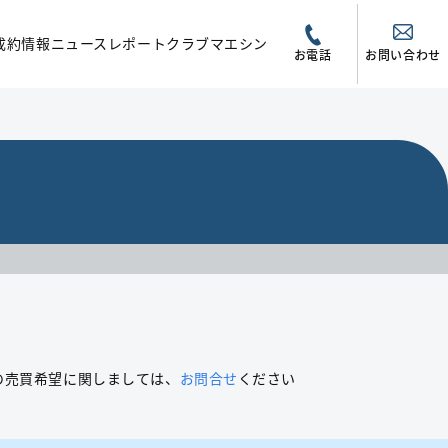
成約情報
ニュース
レポート
クラブマエシン
お電話
お問い合わせ
の売買希望に関しましては、
お問合せ
ください