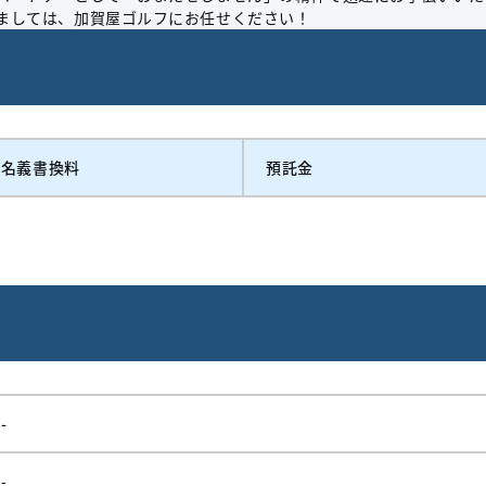
ましては、加賀屋ゴルフにお任せください！
名義書換料
預託金
-
-