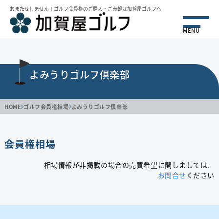
おまたせしません！ゴルフ会員権のご購⼊・ご売却は加賀屋ゴルフへ
MENU
よみうりゴルフ倶楽部
HOME
ゴルフ会員権相場
よみうりゴルフ倶楽部
会員権相場
相場情報が非掲載の場合の売買希望に関しましては、
お問合せ
ください