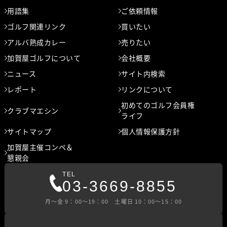
用語集
ご依頼情報
ゴルフ関連リンク
買いたい
アルバ熟成カレー
売りたい
加賀屋ゴルフについて
会社概要
ニュース
サイト内検索
レポート
リンクについて
初めてのゴルフ会員権
クラブマエシン
ライフ
サイトマップ
個人情報保護方針
加賀屋主催コンペ＆
懇親会
TEL
03-3669-8855
⽉〜⾦ 9：00〜19：00 ⼟曜⽇ 10：00〜15：00