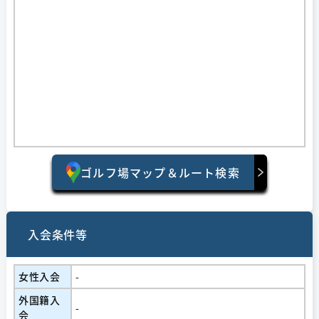
ゴルフ場マップ＆ルート検索
入会条件等
女性入会
-
外国籍入
-
会