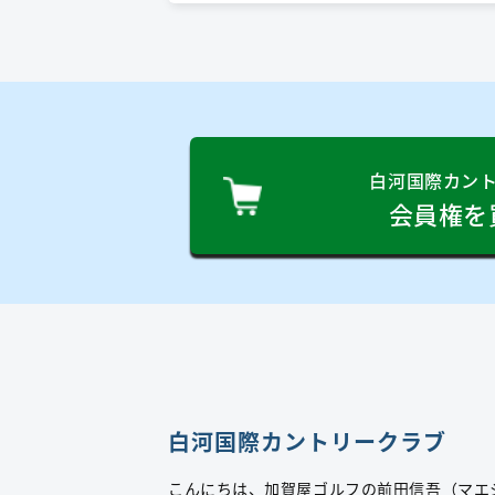
白河国際カン
会員権を
白河国際カントリークラブ
こんにちは、加賀屋ゴルフの前田信吾（マエ