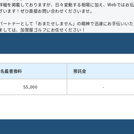
詳細を掲載しておりますが、日々変動する相場に加え、Webではお
ざいます！ぜひ直接お問い合わせくださいませ。
パートナーとして「おまたせしません」の精神で迅速にお手伝いいた
ましては、加賀屋ゴルフにお任せください！
名義書換料
預託金
55,000
-