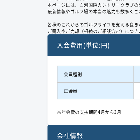
本ページには、白河国際カントリークラブの
最新情報やゴルフ場の本当の魅力も数多くご
皆様のこれからのゴルフライフを支える良き
ご購入やご売却（相続のご相談含む）につき
入会費用(単位:円)
会員種別
正会員
※年会費の支払期間4月から3月
会社情報