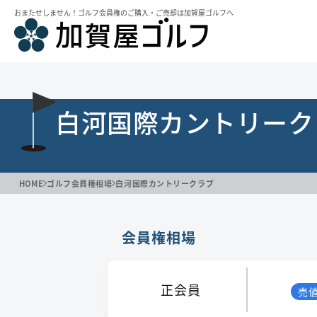
おまたせしません！ゴルフ会員権のご購⼊・ご売却は加賀屋ゴルフへ
白河国際カントリーク
HOME
ゴルフ会員権相場
白河国際カントリークラブ
会員権相場
正会員
売