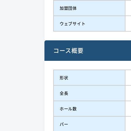
加盟団体
ウェブサイト
コース概要
形状
全長
ホール数
パー