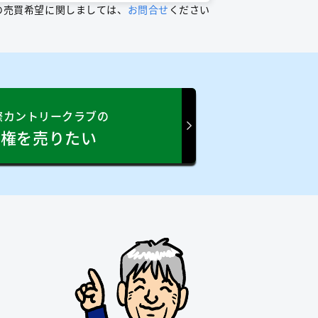
の売買希望に関しましては、
お問合せ
ください
際カントリークラブの
員権を売りたい