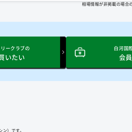
相場情報が非掲載の場合
トリークラブの
白河国
買いたい
会
シン）です。