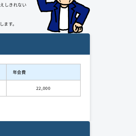
伝えしきれない
します。
年会費
22,000