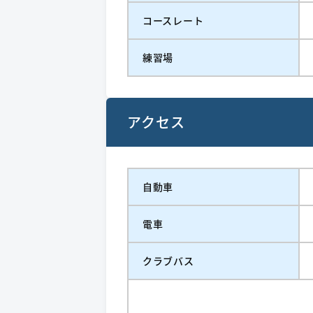
コースレート
練習場
アクセス
自動車
電車
クラブバス