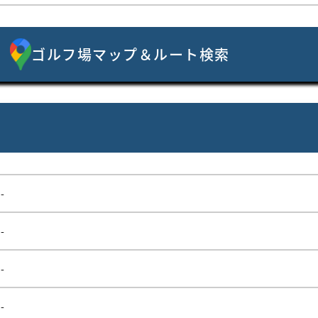
ゴルフ場マップ＆ルート検索
-
-
-
-