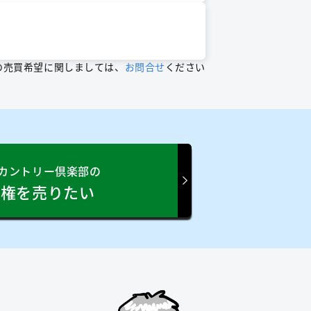
の売買希望に関しましては、
お問合せ
ください
カントリー倶楽部の
員権を売りたい