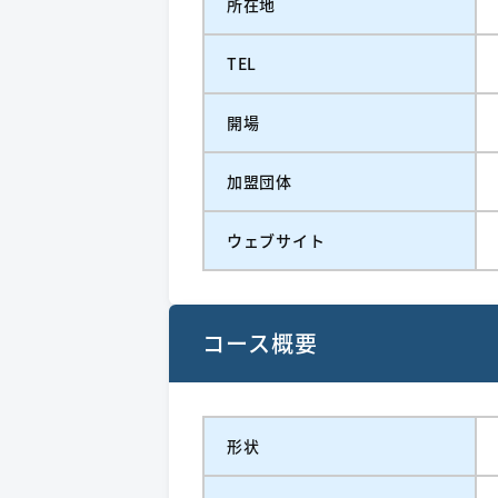
所在地
TEL
開場
加盟団体
ウェブサイト
コース概要
形状