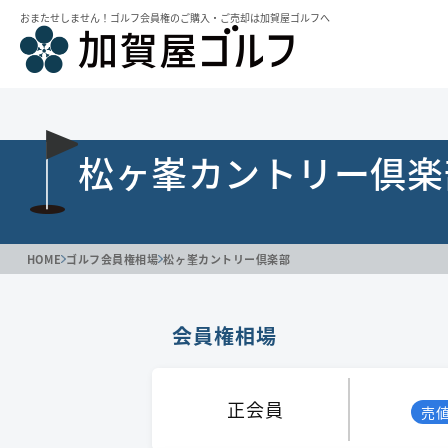
おまたせしません！ゴルフ会員権のご購⼊・ご売却は加賀屋ゴルフへ
松ヶ峯カントリー倶楽
HOME
ゴルフ会員権相場
松ヶ峯カントリー倶楽部
会員権相場
正会員
売