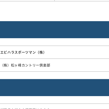
エビハラスポーツマン（株）
（株）松ヶ峰カントリー倶楽部