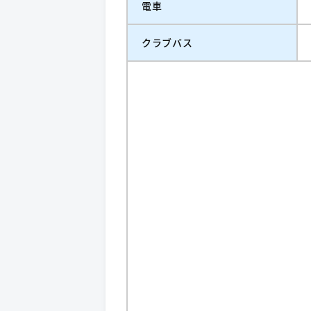
電車
クラブバス