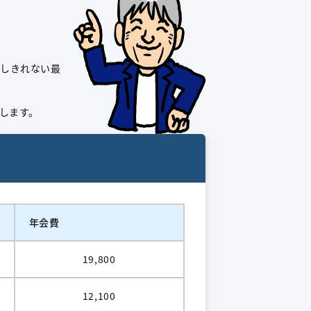
えしきれない最
します。
年会費
19,800
12,100