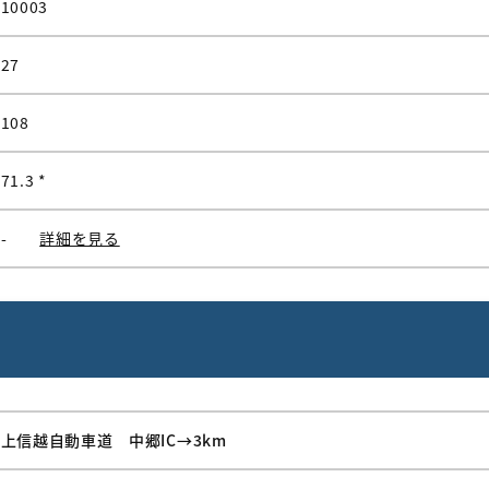
10003
27
108
71.3 *
-
詳細を見る
上信越自動車道 中郷IC→3km