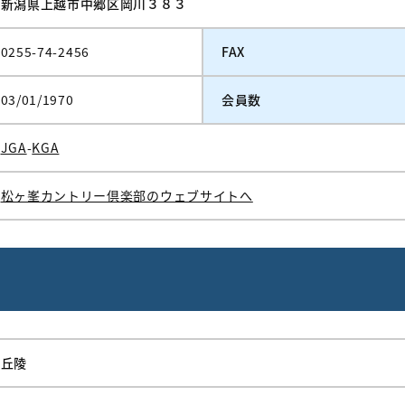
新潟県上越市中郷区岡川３８３
0255-74-2456
FAX
03/01/1970
会員数
JGA
-
KGA
松ヶ峯カントリー倶楽部のウェブサイトへ
丘陵