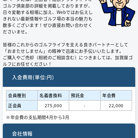
ゴルフ倶楽部の詳細を掲載しておりますが、
日々変動する相場に加え、Webではお伝えし
きれない最新情報やゴルフ場の本当の魅力も
数多くございます！ぜひ直接お問い合わせく
ださいませ。
皆様のこれからのゴルフライフを支える良きパートナーとして
「おまたせしません」の精神で迅速にお手伝いいたします。
ご購入やご売却（相続のご相談含む）につきましては、加賀屋ゴ
ルフにお任せください！
入会費用(単位:円)
会員種別
名義書換料
預託金
年会費
正会員
275,000
-
22,000
※年会費の支払期間4月から3月
会社情報