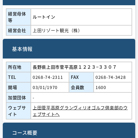
経営⺟体
ルートイン
等
経営会社
上田リゾート観光（株）
基本情報
所在地
長野県上田市菅平高原１２２３−３３０７
TEL
0268-74-2311
FAX
0268-74-3428
開場
03/01/1970
会員数
1600
加盟団体
-
ウェブサ
上田菅平高原グランヴィリオゴルフ倶楽部のウ
イト
ェブサイトへ
コース概要