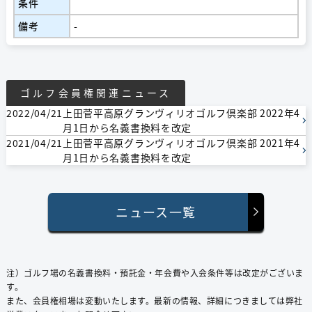
条件
備考
-
ゴルフ会員権関連ニュース
2022/04/21
上田菅平高原グランヴィリオゴルフ倶楽部 2022年4
月1日から名義書換料を改定
2021/04/21
上田菅平高原グランヴィリオゴルフ倶楽部 2021年4
月1日から名義書換料を改定
ニュース一覧
注）ゴルフ場の名義書換料・預託⾦・年会費や⼊会条件等は改定がございま
す。
また、会員権相場は変動いたします。最新の情報、詳細につきましては弊社