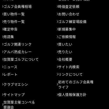
ゴルフ会員権相場
時価査定依頼
買い物件一覧
お問い合わせ
売り物件一覧
ゴルフ練習場設備
確定申告
新規募集中
用語集
ご依頼情報
ゴルフ関連リンク
買いたい
アルバ熟成カレー
売りたい
加賀屋ゴルフについて
会社概要
ニュース
サイト内検索
レポート
リンクについて
初めてのゴルフ会員権
クラブマエシン
ライフ
サイトマップ
個人情報保護方針
加賀屋主催コンペ＆
懇親会