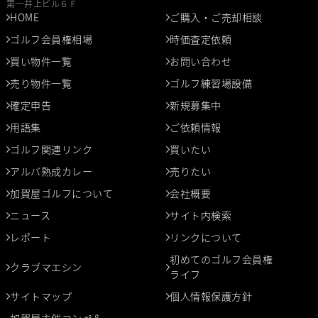
第⼀井上ビル６Ｆ
HOME
ご購入・ご売却相談
ゴルフ会員権相場
時価査定依頼
買い物件一覧
お問い合わせ
売り物件一覧
ゴルフ練習場設備
確定申告
新規募集中
用語集
ご依頼情報
ゴルフ関連リンク
買いたい
アルバ熟成カレー
売りたい
加賀屋ゴルフについて
会社概要
ニュース
サイト内検索
レポート
リンクについて
初めてのゴルフ会員権
クラブマエシン
ライフ
サイトマップ
個人情報保護方針