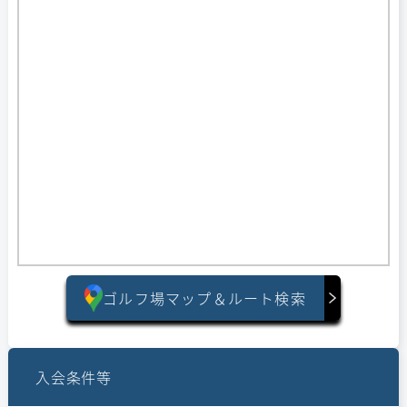
ゴルフ場マップ＆ルート検索
入会条件等