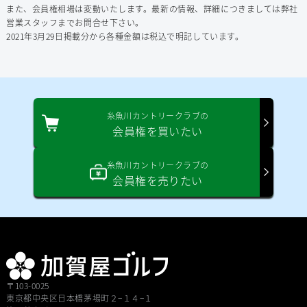
また、会員権相場は変動いたします。最新の情報、詳細につきましては弊社
営業スタッフまでお問合せ下さい。
2021年3⽉29⽇掲載分から各種⾦額は税込で明記しています。
糸魚川カントリークラブの
会員権を買いたい
糸魚川カントリークラブの
会員権を売りたい
〒103-0025
東京都中央区⽇本橋茅場町２−１４−１