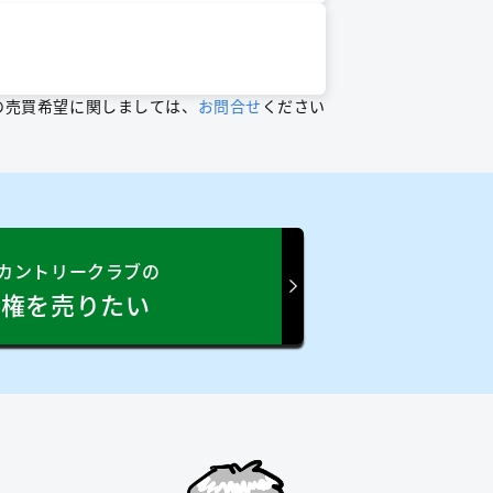
の売買希望に関しましては、
お問合せ
ください
カントリークラブの
員権を売りたい