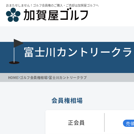
おまたせしません！ゴルフ会員権のご購⼊・ご売却は加賀屋ゴルフへ
富士川カントリークラ
HOME
ゴルフ会員権相場
富士川カントリークラブ
会員権相場
正会員
売