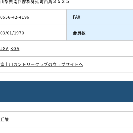
山梨県南巨摩郡身延町西島３５２５
0556-42-4196
FAX
03/01/1970
会員数
JGA
-
KGA
富士川カントリークラブのウェブサイトへ
丘陵