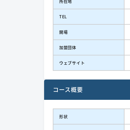
所在地
TEL
開場
加盟団体
ウェブサイト
コース概要
形状