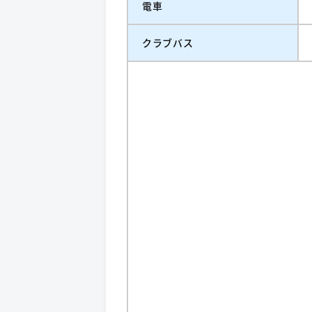
電車
クラブバス