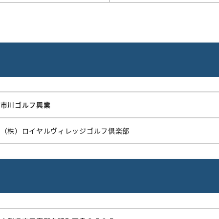
市川ゴルフ興業
（株）ロイヤルヴィレッジゴルフ倶楽部