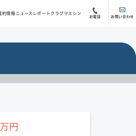
成約情報
ニュース
レポート
クラブマエシン
お電話
お問い合わせ
万円