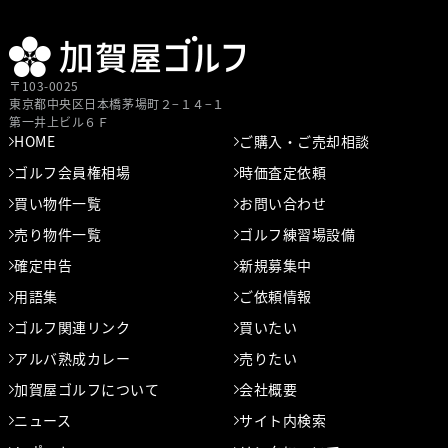
〒103-0025
東京都中央区⽇本橋茅場町２−１４−１
第⼀井上ビル６Ｆ
HOME
ご購入・ご売却相談
ゴルフ会員権相場
時価査定依頼
買い物件一覧
お問い合わせ
売り物件一覧
ゴルフ練習場設備
確定申告
新規募集中
用語集
ご依頼情報
ゴルフ関連リンク
買いたい
アルバ熟成カレー
売りたい
加賀屋ゴルフについて
会社概要
ニュース
サイト内検索