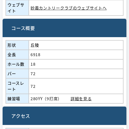
ウェブサ
妙義カントリークラブのウェブサイトへ
イト
コース概要
形状
丘陵
全長
6918
ホール数
18
パー
72
コースレ
72
ート
練習場
280YY（9打席）
詳細を見る
アクセス