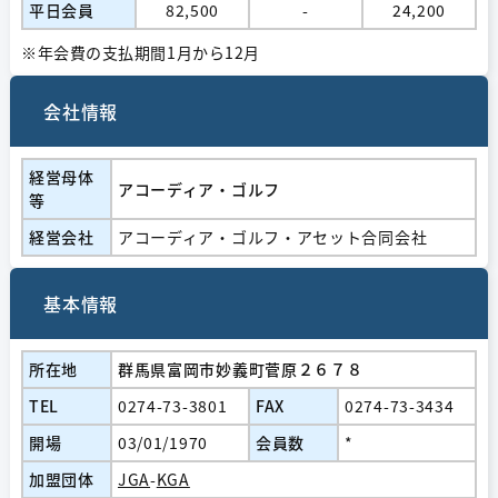
平日会員
82,500
-
24,200
※年会費の支払期間1月から12月
会社情報
経営⺟体
アコーディア・ゴルフ
等
経営会社
アコーディア・ゴルフ・アセット合同会社
基本情報
所在地
群馬県富岡市妙義町菅原２６７８
TEL
0274-73-3801
FAX
0274-73-3434
開場
03/01/1970
会員数
*
加盟団体
JGA
-
KGA