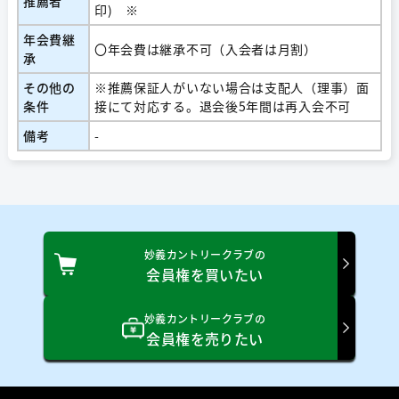
推薦者
印) ※
年会費継
〇年会費は継承不可（入会者は月割）
承
その他の
※推薦保証人がいない場合は支配人（理事）面
条件
接にて対応する。退会後5年間は再入会不可
備考
-
妙義カントリークラブの
会員権を買いたい
妙義カントリークラブの
会員権を売りたい