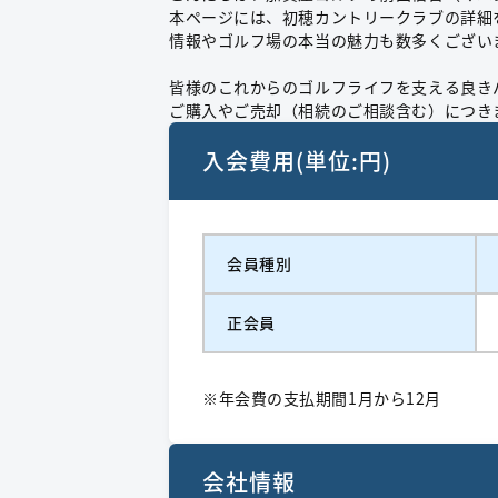
本ページには、初穂カントリークラブの詳細
情報やゴルフ場の本当の魅力も数多くござい
皆様のこれからのゴルフライフを支える良き
ご購入やご売却（相続のご相談含む）につき
入会費用(単位:円)
会員種別
正会員
※年会費の支払期間1月から12月
会社情報