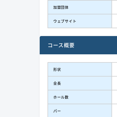
加盟団体
ウェブサイト
コース概要
形状
全長
ホール数
パー