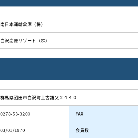
南日本運輸倉庫（株）
白沢高原リゾート（株）
群馬県沼田市白沢町上古語父２４４０
0278-53-3200
FAX
03/01/1970
会員数