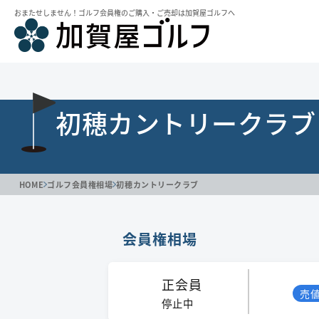
おまたせしません！ゴルフ会員権のご購⼊・ご売却は加賀屋ゴルフへ
初穂カントリークラブ
HOME
ゴルフ会員権相場
初穂カントリークラブ
会員権相場
正会員
売
停止中