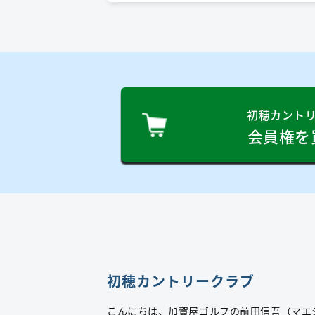
初穂カント
会員権を
初穂カントリークラブ
こんにちは、加賀屋ゴルフの前田信吾（マエ