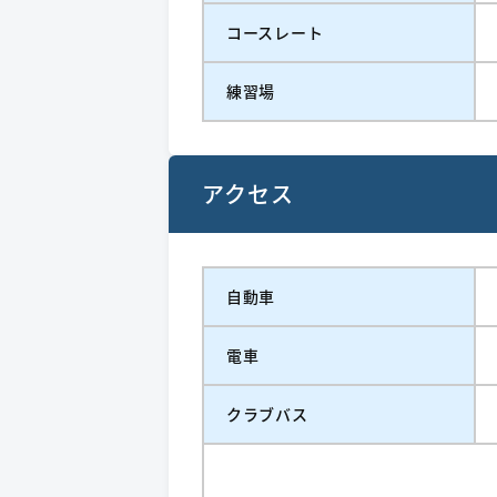
コースレート
練習場
アクセス
自動車
電車
クラブバス