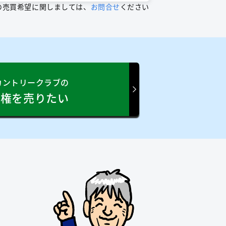
の売買希望に関しましては、
お問合せ
ください
カントリークラブの
員権を売りたい