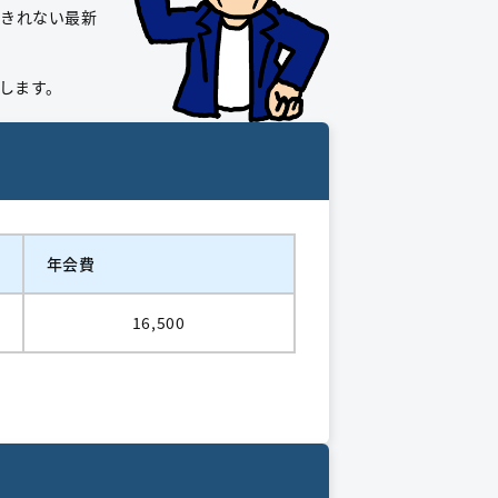
しきれない最新
します。
年会費
16,500