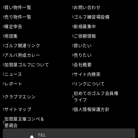
買い物件一覧
お問い合わせ
売り物件一覧
ゴルフ練習場設備
確定申告
新規募集中
用語集
ご依頼情報
ゴルフ関連リンク
買いたい
アルバ熟成カレー
売りたい
加賀屋ゴルフについて
会社概要
ニュース
サイト内検索
レポート
リンクについて
初めてのゴルフ会員権
クラブマエシン
ライフ
サイトマップ
個人情報保護方針
加賀屋主催コンペ＆
懇親会
TEL