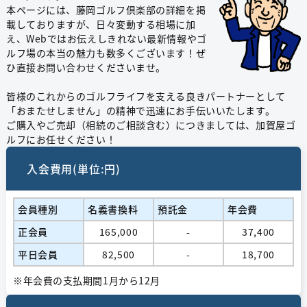
本ページには、藤岡ゴルフ倶楽部の詳細を掲
載しておりますが、日々変動する相場に加
え、Webではお伝えしきれない最新情報やゴ
ルフ場の本当の魅力も数多くございます！ぜ
ひ直接お問い合わせくださいませ。
皆様のこれからのゴルフライフを支える良きパートナーとして
「おまたせしません」の精神で迅速にお手伝いいたします。
ご購入やご売却（相続のご相談含む）につきましては、加賀屋ゴ
ルフにお任せください！
入会費用(単位:円)
会員種別
名義書換料
預託金
年会費
正会員
165,000
-
37,400
平日会員
82,500
-
18,700
※年会費の支払期間1月から12月