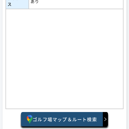
あり
ス
ゴルフ場マップ＆ルート検索