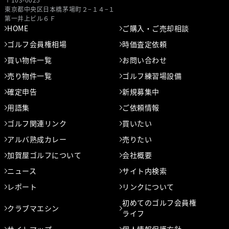
東京都中央区⽇本橋茅場町２−１４−１
第⼀井上ビル６Ｆ
HOME
ご購入・ご売却相談
ゴルフ会員権相場
時価査定依頼
買い物件一覧
お問い合わせ
売り物件一覧
ゴルフ練習場設備
確定申告
新規募集中
用語集
ご依頼情報
ゴルフ関連リンク
買いたい
アルバ熟成カレー
売りたい
加賀屋ゴルフについて
会社概要
ニュース
サイト内検索
レポート
リンクについて
初めてのゴルフ会員権
クラブマエシン
ライフ