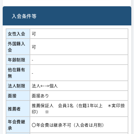
入会条件等
女性入会
可
外国籍入
可
会
年齢制限
-
他在籍有
-
無
法人制限
法人←→個人
面接
面接あり
推薦保証人 会員1名（在籍1年以上 ＊実印捺
推薦者
印） ※
年会費継
〇年会費は継承不可（入会者は月割）
承