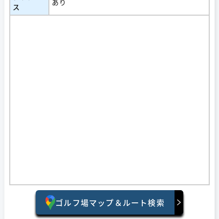
あり
ス
ゴルフ場マップ＆ルート検索