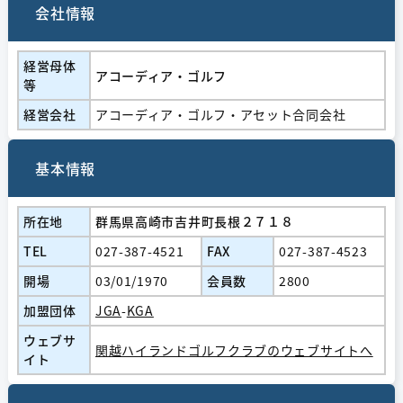
会社情報
経営⺟体
アコーディア・ゴルフ
等
経営会社
アコーディア・ゴルフ・アセット合同会社
基本情報
所在地
群馬県高崎市吉井町長根２７１８
TEL
027-387-4521
FAX
027-387-4523
開場
03/01/1970
会員数
2800
加盟団体
JGA
-
KGA
ウェブサ
関越ハイランドゴルフクラブのウェブサイトへ
イト