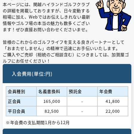
本ページには、関越ハイランドゴルフクラブ
の詳細を掲載しておりますが、日々変動する
相場に加え、Webではお伝えしきれない最新
情報やゴルフ場の本当の魅力も数多くござい
ます！ぜひ直接お問い合わせくださいませ。
皆様のこれからのゴルフライフを支える良きパートナーとして
「おまたせしません」の精神で迅速にお手伝いいたします。
ご購入やご売却（相続のご相談含む）につきましては、加賀屋ゴ
ルフにお任せください！
入会費用(単位:円)
会員種別
名義書換料
預託金
年会費
正会員
165,000
-
41,800
平日会員
82,500
-
22,000
※年会費の支払期間1月から12月