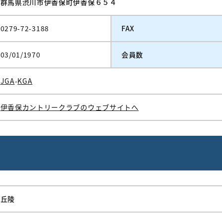
群馬県渋川市伊香保町伊香保６５４
0279-72-3188
FAX
03/01/1970
会員数
JGA
-
KGA
伊香保カントリークラブのウェブサイトへ
丘陵