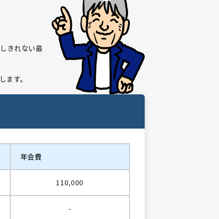
えしきれない最
します。
年会費
110,000
-