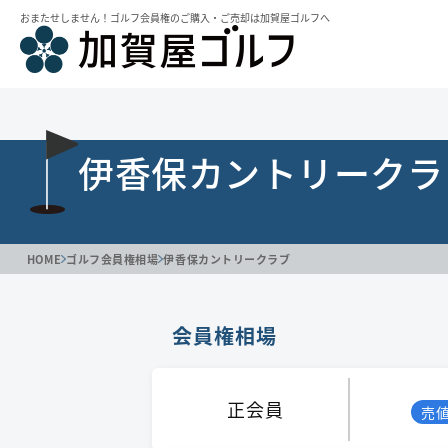
おまたせしません！ゴルフ会員権のご購⼊・ご売却は加賀屋ゴルフへ
伊香保カントリークラ
HOME
ゴルフ会員権相場
伊香保カントリークラブ
会員権相場
正会員
売