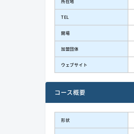
所在地
TEL
開場
加盟団体
ウェブサイト
コース概要
形状