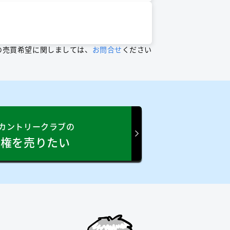
の売買希望に関しましては、
お問合せ
ください
カントリークラブの
員権を売りたい