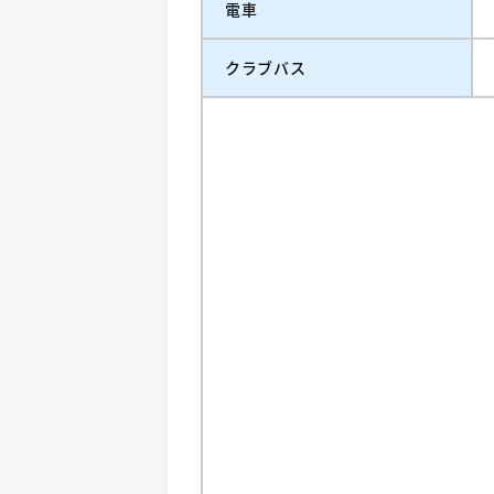
電車
クラブバス