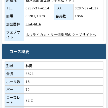
所在地
栃木県那須塩原市千本松７９３
TEL
0287-37-4114
FAX
0287-37-4117
開場
03/01/1970
会員数
1066
加盟団体
JGA
-
KGA
ウェブサ
ホウライカントリー倶楽部のウェブサイトへ
イト
コース概要
形状
林間
全長
6821
ホール数
18
パー
72
コースレ
72.2
ート