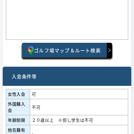
ゴルフ場マップ＆ルート検索
入会条件等
女性入会
可
外国籍入
不可
会
年齢制限
２０歳以上 ※但し学生は不可
他在籍有
-