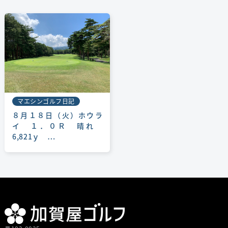
マエシンゴルフ日記
８月１８日（火）ホウラ
イ １．０Ｒ 晴れ
6,821ｙ …