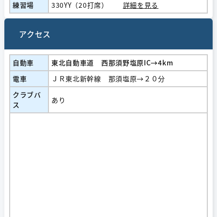
練習場
330YY（20打席）
詳細を見る
アクセス
自動車
東北自動車道 西那須野塩原IC→4km
電車
ＪＲ東北新幹線 那須塩原→２０分
クラブバ
あり
ス