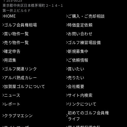
〒103-0025
東京都中央区⽇本橋茅場町２−１４−１
第⼀井上ビル６Ｆ
HOME
ご購入・ご売却相談
ゴルフ会員権相場
時価査定依頼
買い物件一覧
お問い合わせ
売り物件一覧
ゴルフ練習場設備
確定申告
新規募集中
用語集
ご依頼情報
ゴルフ関連リンク
買いたい
アルバ熟成カレー
売りたい
加賀屋ゴルフについて
会社概要
ニュース
サイト内検索
レポート
リンクについて
初めてのゴルフ会員権
クラブマエシン
ライフ