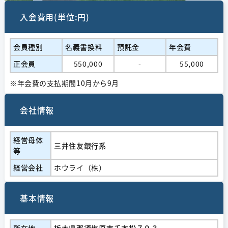
入会費用(単位:円)
会員種別
名義書換料
預託金
年会費
正会員
550,000
-
55,000
※年会費の支払期間10月から9月
会社情報
経営⺟体
三井住友銀行系
等
経営会社
ホウライ（株）
基本情報