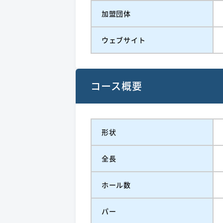
加盟団体
ウェブサイト
コース概要
形状
全長
ホール数
パー