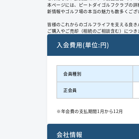
本ページには、ピートダイゴルフクラブの詳
新情報やゴルフ場の本当の魅力も数多くござ
皆様のこれからのゴルフライフを支える良き
ご購入やご売却（相続のご相談含む）につき
入会費用(単位:円)
会員種別
正会員
※年会費の支払期間1月から12月
会社情報