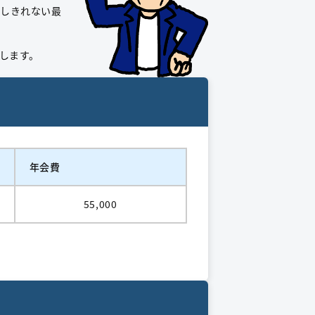
えしきれない最
します。
年会費
55,000