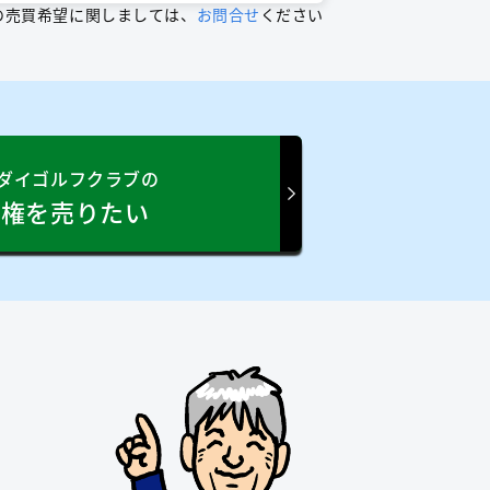
の売買希望に関しましては、
お問合せ
ください
ダイゴルフクラブの
員権を売りたい