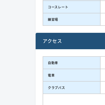
コースレート
練習場
アクセス
自動車
電車
クラブバス