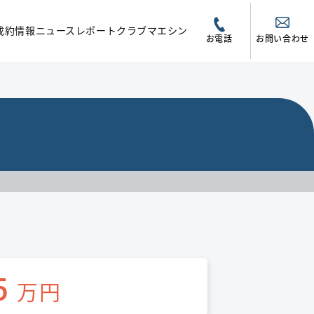
成約情報
ニュース
レポート
クラブマエシン
お電話
お問い合わせ
5
万円