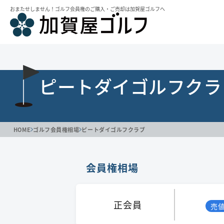
おまたせしません！ゴルフ会員権のご購⼊・ご売却は加賀屋ゴルフへ
ピートダイゴルフクラ
HOME
ゴルフ会員権相場
ピートダイゴルフクラブ
会員権相場
正会員
売