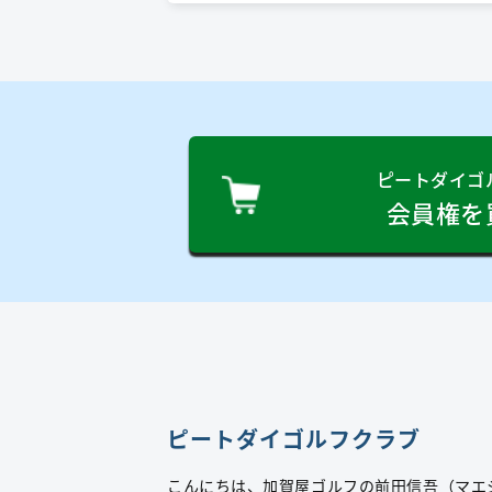
ピートダイゴ
会員権を
ピートダイゴルフクラブ
こんにちは、加賀屋ゴルフの前田信吾（マエ