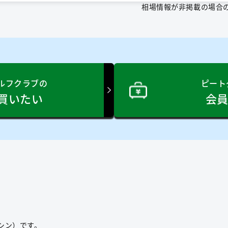
相場情報が非掲載の場合
ルフクラブの
ピート
買いたい
会
シン）です。