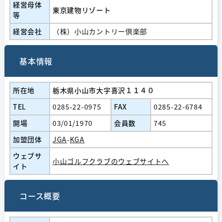
経営⺟体
東京建物リゾート
等
経営会社
（株）小山カントリー倶楽部
基本情報
所在地
栃木県小山市大字喜沢１１４０
TEL
0285-22-0975
FAX
0285-22-6784
開場
03/01/1970
会員数
745
加盟団体
JGA
-
KGA
ウェブサ
小山ゴルフクラブのウェブサイトへ
イト
コース概要