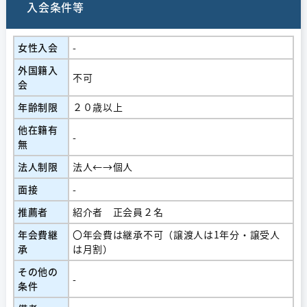
入会条件等
女性入会
-
外国籍入
不可
会
年齢制限
２０歳以上
他在籍有
-
無
法人制限
法人←→個人
面接
-
推薦者
紹介者 正会員２名
年会費継
〇年会費は継承不可（譲渡人は1年分・譲受人
承
は月割）
その他の
-
条件