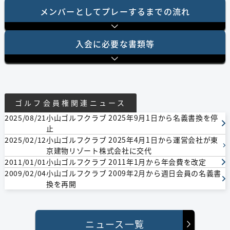
成約日：2007/11/06 成約金額：150万円（税込）
メンバーとしてプレーするまでの流れ
会員区分：個人 会員種別：週日会員
依頼日：2007/05/09 依頼金額：相談（税込）
⼊会に必要な書類等
成約日：2007/05/18 成約金額：220万円（税込）
会員区分：個人 会員種別：週日会員
依頼日：2007/05/09 依頼金額：相談（税込）
成約日：2007/05/16 成約金額：180万円（税込）
ゴルフ会員権関連ニュース
2025/08/21
小山ゴルフクラブ 2025年9月1日から名義書換を停
会員区分：個人 会員種別：
止
依頼日：2004/04/02 依頼金額：700万円（税込）
2025/02/12
小山ゴルフクラブ 2025年4月1日から運営会社が東
成約日：2004/05/12 成約金額：790万円（税込）
京建物リゾート株式会社に交代
2011/01/01
小山ゴルフクラブ 2011年1月から年会費を改定
2009/02/04
小山ゴルフクラブ 2009年2月から週日会員の名義書
換を再開
ニュース一覧