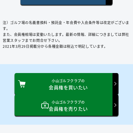
注）ゴルフ場の名義書換料・預託⾦・年会費や⼊会条件等は改定がございま
す。
また、会員権相場は変動いたします。最新の情報、詳細につきましては弊社
営業スタッフまでお問合せ下さい。
2021年3⽉29⽇掲載分から各種⾦額は税込で明記しています。
小山ゴルフクラブの
会員権を買いたい
小山ゴルフクラブの
会員権を売りたい