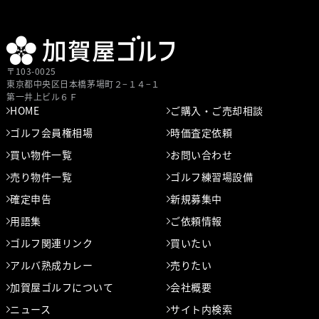
〒103-0025
東京都中央区⽇本橋茅場町２−１４−１
第⼀井上ビル６Ｆ
HOME
ご購入・ご売却相談
ゴルフ会員権相場
時価査定依頼
買い物件一覧
お問い合わせ
売り物件一覧
ゴルフ練習場設備
確定申告
新規募集中
用語集
ご依頼情報
ゴルフ関連リンク
買いたい
アルバ熟成カレー
売りたい
加賀屋ゴルフについて
会社概要
ニュース
サイト内検索