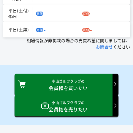
平日(土付)
-
-
売値
買値
停止中
-
-
平日(土無)
売値
買値
相場情報が非掲載の場合の売買希望に関しましては、
お問合せ
ください
小山ゴルフクラブの
会員権を買いたい
小山ゴルフクラブの
会員権を売りたい