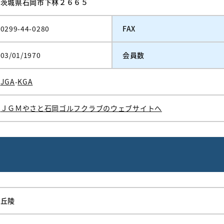
茨城県石岡市下林２６６５
0299-44-0280
FAX
03/01/1970
会員数
JGA
-
KGA
ＪＧＭやさと石岡ゴルフクラブのウェブサイトへ
丘陵