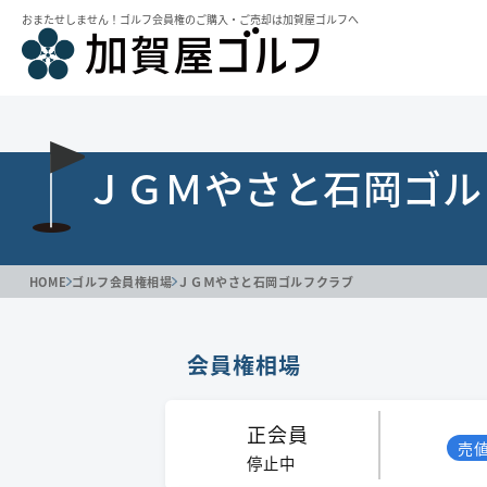
おまたせしません！ゴルフ会員権のご購⼊・ご売却は加賀屋ゴルフへ
ＪＧＭやさと石岡ゴル
HOME
ゴルフ会員権相場
ＪＧＭやさと石岡ゴルフクラブ
会員権相場
正会員
売
停止中