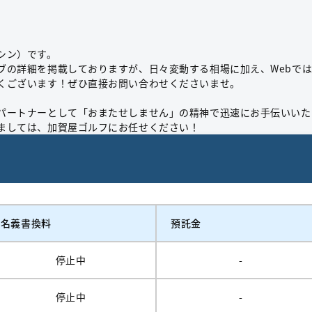
シン）です。
ブの詳細を掲載しておりますが、日々変動する相場に加え、Webで
くございます！ぜひ直接お問い合わせくださいませ。
パートナーとして「おまたせしません」の精神で迅速にお手伝いいた
ましては、加賀屋ゴルフにお任せください！
名義書換料
預託金
停止中
-
停止中
-