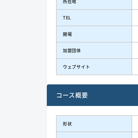
所在地
TEL
開場
加盟団体
ウェブサイト
コース概要
形状