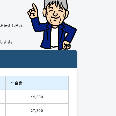
はお伝えしきれ
します。
年会費
44,000
27,500