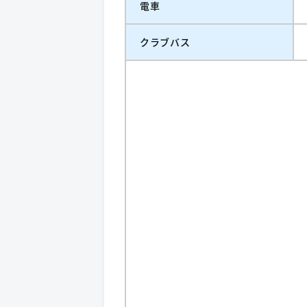
電車
クラブバス