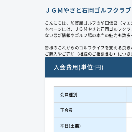
ＪＧＭやさと石岡ゴルフクラブ
こんにちは、加賀屋ゴルフの前田信吾（マエ
本ページには、ＪＧＭやさと石岡ゴルフクラ
ない最新情報やゴルフ場の本当の魅力も数多
皆様のこれからのゴルフライフを支える良き
ご購入やご売却（相続のご相談含む）につき
入会費用(単位:円)
会員種別
正会員
平日(土無)