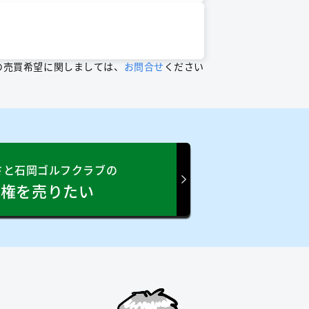
の売買希望に関しましては、
お問合せ
ください
さと石岡ゴルフクラブの
員権を売りたい