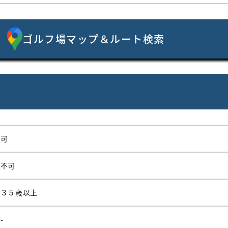
ゴルフ場マップ＆ルート検索
可
不可
３５歳以上
-