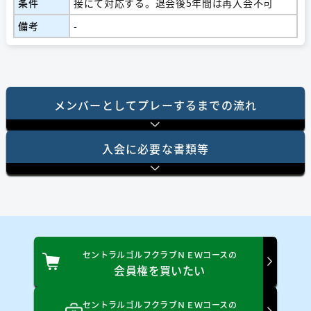
条件
接にて対応する。退会後5年間は再入会不可
備考
-
メンバーとしてプレーするまでの流れ
⼊会に必要な書類等
セントラルゴルフクラブＮＥＷコースの
会員権を買いたい
セントラルゴルフクラブＮＥＷコースの