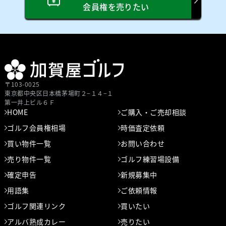
会員権を売りたい
〒103-0025
東京都中央区⽇本橋茅場町２−１４−１
第⼀井上ビル６Ｆ
HOME
ご購入・ご売却相談
ゴルフ会員権相場
時価査定依頼
買い物件一覧
お問い合わせ
売り物件一覧
ゴルフ練習場設備
確定申告
新規募集中
用語集
ご依頼情報
ゴルフ関連リンク
買いたい
アルバ熟成カレー
売りたい