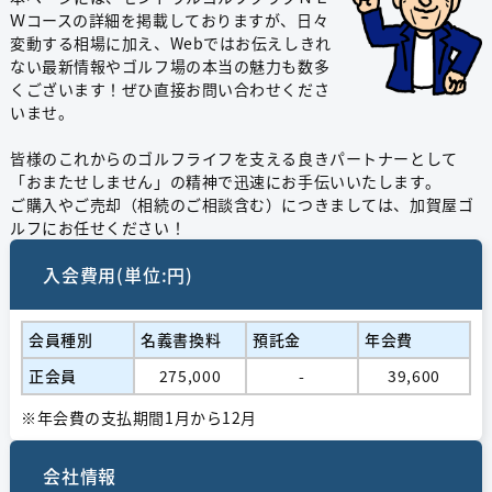
Ｗコースの詳細を掲載しておりますが、日々
変動する相場に加え、Webではお伝えしきれ
ない最新情報やゴルフ場の本当の魅力も数多
くございます！ぜひ直接お問い合わせくださ
いませ。
皆様のこれからのゴルフライフを支える良きパートナーとして
「おまたせしません」の精神で迅速にお手伝いいたします。
ご購入やご売却（相続のご相談含む）につきましては、加賀屋ゴ
ルフにお任せください！
入会費用(単位:円)
会員種別
名義書換料
預託金
年会費
正会員
275,000
-
39,600
※年会費の支払期間1月から12月
会社情報