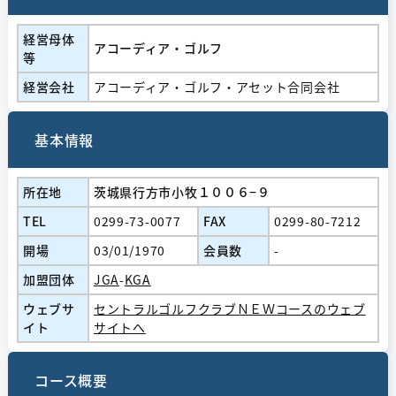
経営⺟体
アコーディア・ゴルフ
等
経営会社
アコーディア・ゴルフ・アセット合同会社
基本情報
所在地
茨城県行方市小牧１００６−９
TEL
0299-73-0077
FAX
0299-80-7212
開場
03/01/1970
会員数
-
加盟団体
JGA
-
KGA
ウェブサ
セントラルゴルフクラブＮＥＷコースのウェブ
イト
サイトへ
コース概要