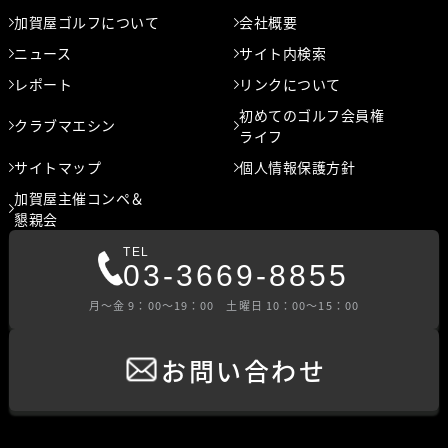
加賀屋ゴルフについて
会社概要
ニュース
サイト内検索
レポート
リンクについて
初めてのゴルフ会員権
クラブマエシン
ライフ
サイトマップ
個人情報保護方針
加賀屋主催コンペ＆
懇親会
TEL
03-3669-8855
⽉〜⾦ 9：00〜19：00 ⼟曜⽇ 10：00〜15：00
お問い合わせ