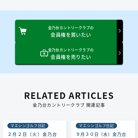
会員区分：個人 会員種別：
依頼日：2016/10/24 依頼金額：50万円（税込）
成約日：2016/10/24 成約金額：52万円（税込）
金乃台カントリークラブの
会員権を買いたい
会員区分：個人 会員種別：
依頼日：2016/10/03 依頼金額：50万円（税込）
成約日：2016/10/04 成約金額：52万円（税込）
金乃台カントリークラブの
会員権を売りたい
会員区分：個人 会員種別：
依頼日：2016/04/10 依頼金額：40万円（税込）
成約日：2016/05/12 成約金額：50万円（税込）
RELATED ARTICLES
会員区分：個人 会員種別：
依頼日：2015/11/05 依頼金額：65万円（税込）
金乃台カントリークラブ 関連記事
成約日：2015/11/06 成約金額：75万円（税込）
会員区分：個人 会員種別：
マエシンゴルフ日記
マエシンゴルフ日記
依頼日：2015/05/07 依頼金額：相談（税込）
成約日：2015/06/02 成約金額：50万円（税込）
２月２日（火）金乃台
９月３０日（水）金乃台