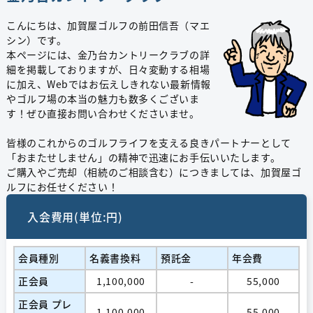
こんにちは、加賀屋ゴルフの前田信吾（マエ
シン）です。
本ページには、金乃台カントリークラブの詳
細を掲載しておりますが、日々変動する相場
に加え、Webではお伝えしきれない最新情報
やゴルフ場の本当の魅力も数多くございま
す！ぜひ直接お問い合わせくださいませ。
皆様のこれからのゴルフライフを支える良きパートナーとして
「おまたせしません」の精神で迅速にお手伝いいたします。
ご購入やご売却（相続のご相談含む）につきましては、加賀屋ゴ
ルフにお任せください！
入会費用(単位:円)
会員種別
名義書換料
預託金
年会費
正会員
1,100,000
-
55,000
正会員 プレ
1,100,000
-
55,000