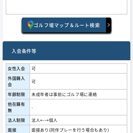
ゴルフ場マップ＆ルート検索
入会条件等
女性入会
可
外国籍入
可
会
年齢制限
未成年者は事前にゴルフ場に連絡
他在籍有
-
無
法人制限
法人←→個人
面接
面接あり(同伴プレーを行う場合もあり)