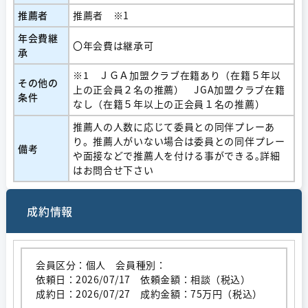
推薦者
推薦者 ※1
年会費継
〇年会費は継承可
承
※1 ＪＧＡ加盟クラブ在籍あり（在籍５年以
その他の
上の正会員２名の推薦） JGA加盟クラブ在籍
条件
なし（在籍５年以上の正会員１名の推薦）
推薦人の人数に応じて委員との同伴プレーあ
り。推薦人がいない場合は委員との同伴プレー
備考
や面接などで推薦人を付ける事ができる｡詳細
はお問合せ下さい
成約情報
会員区分：個人 会員種別：
依頼日：2026/07/17 依頼金額：相談（税込）
成約日：2026/07/27 成約金額：75万円（税込）