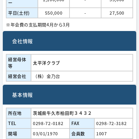
ー
平日(土付)
550,000
-
27,500
※年会費の支払期間4月から3月
会社情報
経営⺟体
太平洋クラブ
等
経営会社
（株）金乃台
基本情報
所在地
茨城県牛久市柏田町３４３２
TEL
0298-72-0182
FAX
0298-72-3182
開場
03/01/1970
会員数
1007