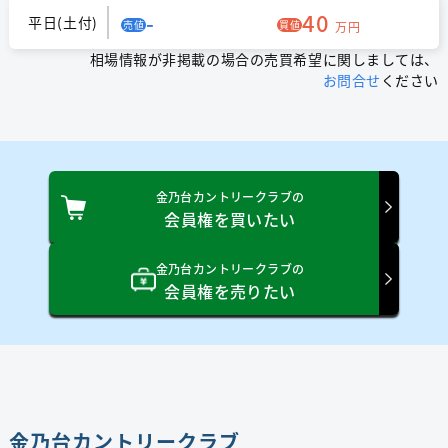
-
40
平日(土付)
売値
買値
万円
相場情報が非掲載の場合の売買希望に関しましては、
お問合せ
ください
金乃台カントリークラブの
会員権を買いたい
金乃台カントリークラブの
会員権を売りたい
金乃台カントリークラブ