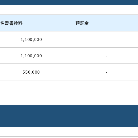
名義書換料
預託金
1,100,000
-
1,100,000
-
550,000
-