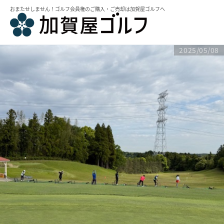
おまたせしません！ゴルフ会員権のご購⼊・ご売却は加賀屋ゴルフへ
2025/05/08