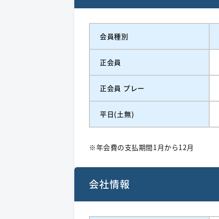
会員種別
正会員
正会員 プレー
平日(土無)
※年会費の支払期間1月から12月
会社情報