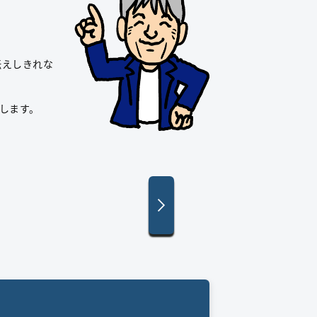
伝えしきれな
します。