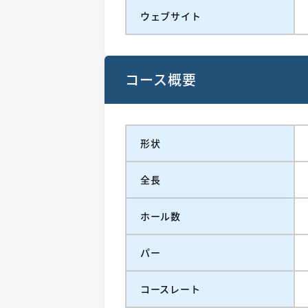
ウェブサイト
コース概要
形状
全長
ホール数
パー
コースレート