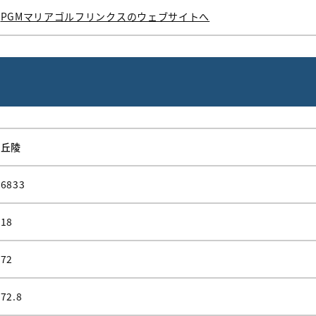
PGMマリアゴルフリンクスのウェブサイトへ
丘陵
6833
18
72
72.8