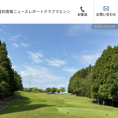
成約情報
ニュース
レポート
クラブマエシン
お電話
お問い合わせ
2025/05/08