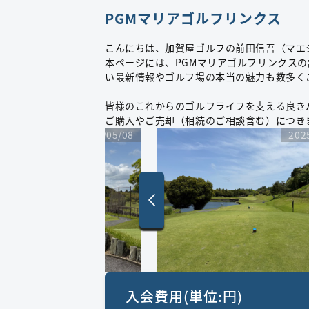
PGMマリアゴルフリンクス
こんにちは、加賀屋ゴルフの前田信吾（マエ
本ページには、PGMマリアゴルフリンクス
い最新情報やゴルフ場の本当の魅力も数多く
皆様のこれからのゴルフライフを支える良き
ご購入やご売却（相続のご相談含む）につき
2025/05/08
202
入会費用(単位:円)