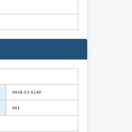
0438-53-6140
661