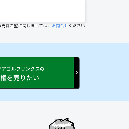
の売買希望に関しましては、
お問合せ
ください
リアゴルフリンクスの
員権を売りたい