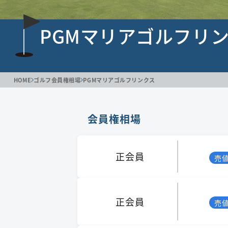
PGMマリアゴルフリ
HOME
ゴルフ会員権相場
PGMマリアゴルフリンクス
会員権相場
正会員
売
正会員
売