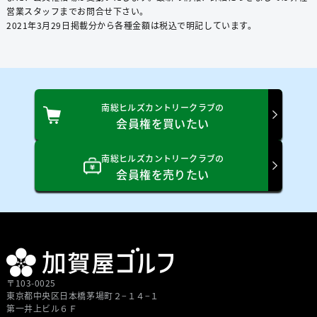
営業スタッフまでお問合せ下さい。
2021年3⽉29⽇掲載分から各種⾦額は税込で明記しています。
南総ヒルズカントリークラブの
会員権を買いたい
南総ヒルズカントリークラブの
会員権を売りたい
〒103-0025
東京都中央区⽇本橋茅場町２−１４−１
第⼀井上ビル６Ｆ