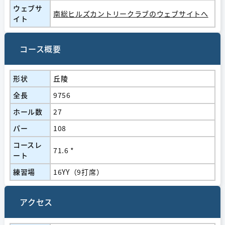
ウェブサ
南総ヒルズカントリークラブのウェブサイトへ
イト
コース概要
形状
丘陵
全長
9756
ホール数
27
パー
108
コースレ
71.6 *
ート
練習場
16YY（9打席）
アクセス