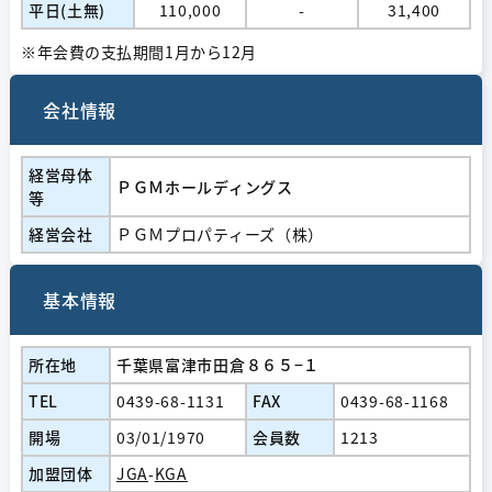
平日(土無)
110,000
-
31,400
※年会費の支払期間1月から12月
会社情報
経営⺟体
ＰＧＭホールディングス
等
経営会社
ＰＧＭプロパティーズ（株）
基本情報
所在地
千葉県富津市田倉８６５−１
TEL
0439-68-1131
FAX
0439-68-1168
開場
03/01/1970
会員数
1213
加盟団体
JGA
-
KGA