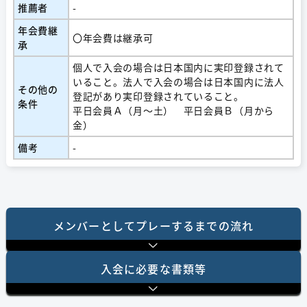
推薦者
-
年会費継
〇年会費は継承可
承
個人で入会の場合は日本国内に実印登録されて
いること。法人で入会の場合は日本国内に法人
その他の
登記があり実印登録されていること。
条件
平日会員Ａ（月〜土） 平日会員Ｂ（月から
金）
備考
-
メンバーとしてプレーするまでの流れ
⼊会に必要な書類等