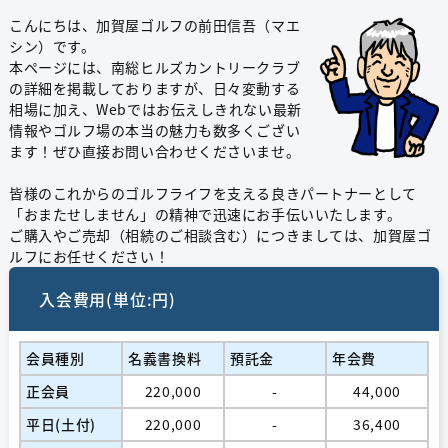
こんにちは、加賀屋ゴルフの前田信吾（マエ
シン）です。
本ページには、南総ヒルズカントリークラブ
の詳細を掲載しておりますが、日々変動する
相場に加え、Webではお伝えしきれない最新
情報やゴルフ場の本当の魅力も数多くござい
ます！ぜひ直接お問い合わせくださいませ。
皆様のこれからのゴルフライフを支える良きパートナーとして
「おまたせしません」の精神で迅速にお手伝いいたします。
ご購入やご売却（相続のご相談含む）につきましては、加賀屋ゴ
ルフにお任せください！
入会費用(単位:円)
会員種別
名義書換料
預託金
年会費
正会員
220,000
-
44,000
平日(土付)
220,000
-
36,400