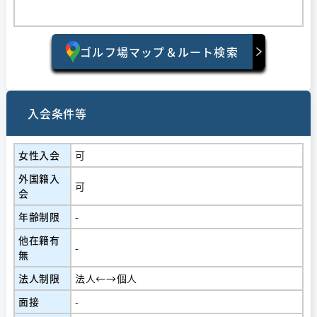
ゴルフ場マップ＆ルート検索
入会条件等
女性入会
可
外国籍入
可
会
年齢制限
-
他在籍有
-
無
法人制限
法人←→個人
面接
-