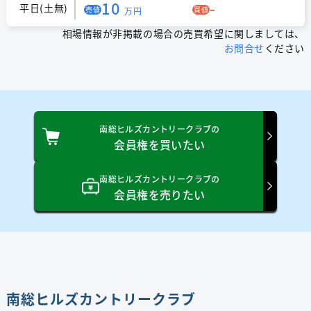
10
-
平日(土無)
売値
買値
万円
相場情報が非掲載の場合の売買希望に関しましては、
お問合せ
ください
南総ヒルズカントリークラブの
会員権を買いたい
南総ヒルズカントリークラブの
会員権を売りたい
南総ヒルズカントリークラブ