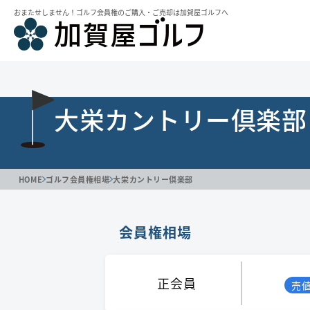
おまたせしません！ゴルフ会員権のご購⼊・ご売却は加賀屋ゴルフへ
大栄カントリー倶楽部
HOME
ゴルフ会員権相場
大栄カントリー倶楽部
会員権相場
正会員
売