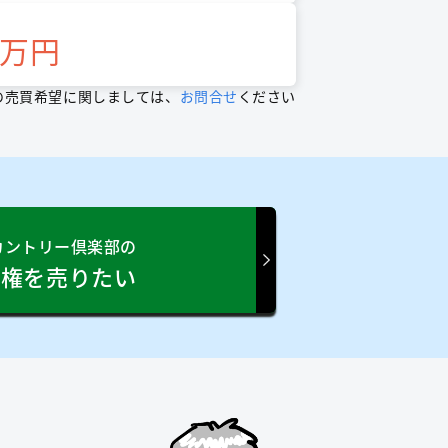
万円
の売買希望に関しましては、
お問合せ
ください
カントリー倶楽部の
員権を売りたい