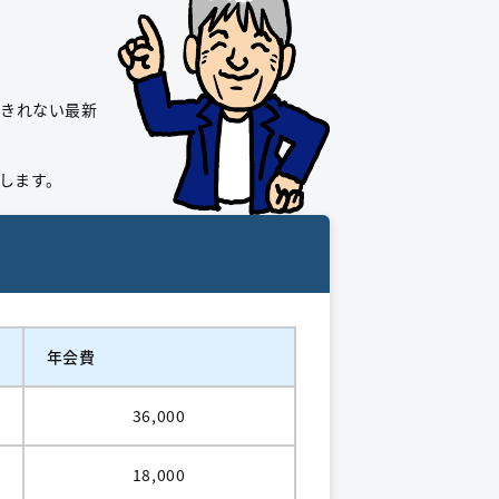
しきれない最新
します。
年会費
36,000
18,000