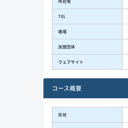
所在地
TEL
開場
加盟団体
ウェブサイト
コース概要
形状