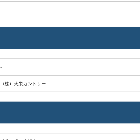
-
（株）大栄カントリー