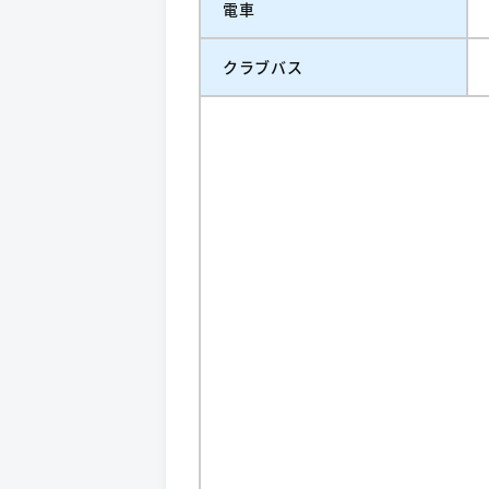
電車
クラブバス