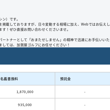
シン）です。
を掲載しておりますが、日々変動する相場に加え、Webではお伝え
ます！ぜひ直接お問い合わせくださいませ。
パートナーとして「おまたせしません」の精神で迅速にお手伝いいた
ましては、加賀屋ゴルフにお任せください！
名義書換料
預託金
1,870,000
-
935,000
-