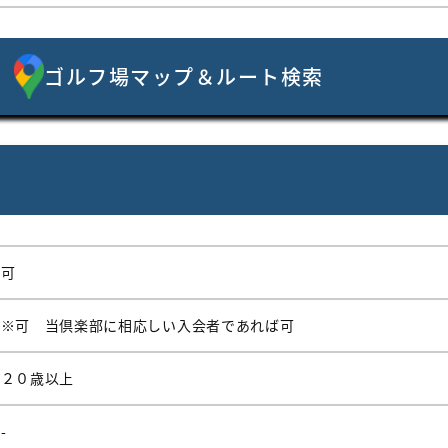
ゴルフ場マップ＆ルート検索
可
※可 当倶楽部に相応しい入会者であれば可
２０歳以上
-