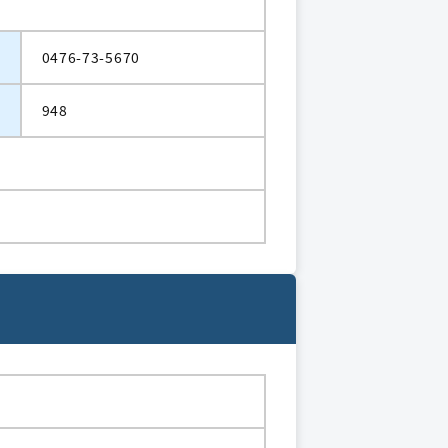
0476-73-5670
948