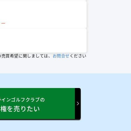
レー
の売買希望に関しましては、
お問合せ
ください
ラインゴルフクラブの
員権を売りたい