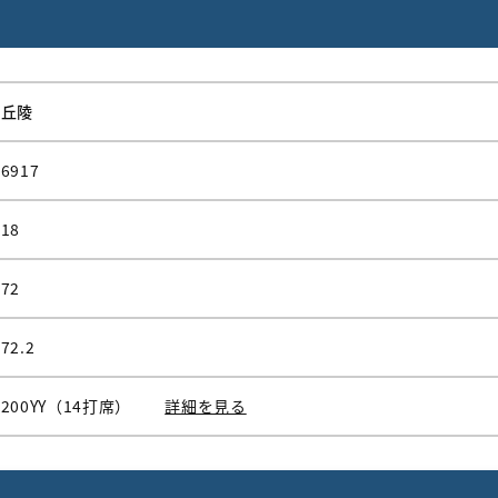
丘陵
6917
18
72
72.2
200YY（14打席）
詳細を見る