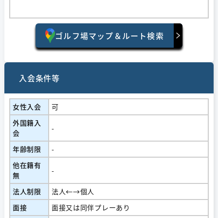
ゴルフ場マップ＆ルート検索
入会条件等
女性入会
可
外国籍入
-
会
年齢制限
-
他在籍有
-
無
法人制限
法人←→個人
面接
面接又は同伴プレーあり