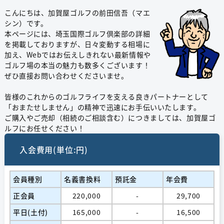
こんにちは、加賀屋ゴルフの前田信吾（マエ
シン）です。
本ページには、埼玉国際ゴルフ倶楽部の詳細
を掲載しておりますが、日々変動する相場に
加え、Webではお伝えしきれない最新情報や
ゴルフ場の本当の魅力も数多くございます！
ぜひ直接お問い合わせくださいませ。
皆様のこれからのゴルフライフを支える良きパートナーとして
「おまたせしません」の精神で迅速にお手伝いいたします。
ご購入やご売却（相続のご相談含む）につきましては、加賀屋ゴ
ルフにお任せください！
入会費用(単位:円)
会員種別
名義書換料
預託金
年会費
正会員
220,000
-
29,700
平日(土付)
165,000
-
16,500