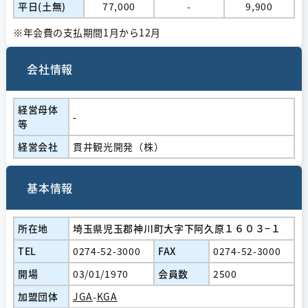
平日(土無)
77,000
-
9,900
※年会費の支払期間1月から12月
会社情報
経営⺟体
-
等
経営会社
貫井観光開発（株）
基本情報
所在地
埼玉県児玉郡神川町大字下阿久原１６０３−１
TEL
0274-52-3000
FAX
0274-52-3000
開場
03/01/1970
会員数
2500
加盟団体
JGA
-
KGA