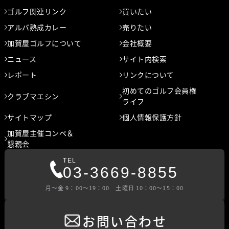
ゴルフ関連リンク
買いたい
アルバ熟成カレー
売りたい
加賀屋ゴルフについて
会社概要
ニュース
サイト内検索
レポート
リンクについて
初めてのゴルフ会員権
クラブマエシン
ライフ
サイトマップ
個人情報保護方針
加賀屋主催コンペ＆
懇親会
TEL
03-3669-8855
⽉〜⾦ 9：00〜19：00 ⼟曜⽇ 10：00〜15：00
お問い合わせ