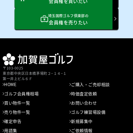
会員権を買いたい
埼玉国際ゴルフ倶楽部の
会員権を売りたい
〒103-0025
東京都中央区⽇本橋茅場町２−１４−１
第⼀井上ビル６Ｆ
HOME
ご購入・ご売却相談
ゴルフ会員権相場
時価査定依頼
買い物件一覧
お問い合わせ
売り物件一覧
ゴルフ練習場設備
確定申告
新規募集中
用語集
ご依頼情報