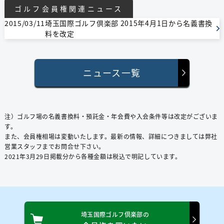
ゴルフ会員権関連ニュース
2015/03/11
埼玉国際ゴルフ倶楽部 2015年4月1日から名義書換
料を改定
ニュース一覧
注）ゴルフ場の名義書換料・預託⾦・年会費や⼊会条件等は改定がございま
す。
また、会員権相場は変動いたします。最新の情報、詳細につきましては弊社
営業スタッフまでお問合せ下さい。
2021年3⽉29⽇掲載分から各種⾦額は税込で明記しています。
埼玉国際ゴルフ倶楽部の