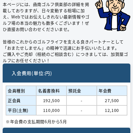
本ページには、凾南ゴルフ倶楽部の詳細を掲
載しておりますが、日々変動する相場に加
え、Webではお伝えしきれない最新情報やゴ
ルフ場の本当の魅力も数多くございます！ぜ
ひ直接お問い合わせくださいませ。
皆様のこれからのゴルフライフを支える良きパートナーとして
「おまたせしません」の精神で迅速にお手伝いいたします。
ご購入やご売却（相続のご相談含む）につきましては、加賀屋ゴ
ルフにお任せください！
入会費用(単位:円)
会員種別
名義書換料
預託金
年会費
正会員
192,500
-
27,500
平日(土無)
110,000
-
12,100
※年会費の支払期間6月から5月