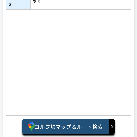
あり
ス
ゴルフ場マップ＆ルート検索