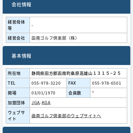
会社情報
経営⺟体
-
等
経営会社
函南ゴルフ倶楽部（株）
基本情報
所在地
静岡県田方郡函南町桑原高雄山１３１５−２５
TEL
055-978-3220
FAX
055-978-6501
開場
03/01/1970
会員数
*
加盟団体
JGA
-
KGA
ウェブサ
凾南ゴルフ倶楽部のウェブサイトへ
イト