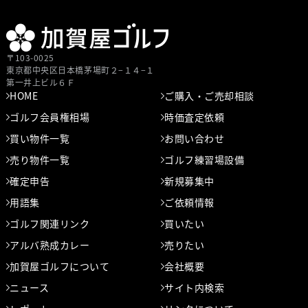
〒103-0025
東京都中央区⽇本橋茅場町２−１４−１
第⼀井上ビル６Ｆ
HOME
ご購入・ご売却相談
ゴルフ会員権相場
時価査定依頼
買い物件一覧
お問い合わせ
売り物件一覧
ゴルフ練習場設備
確定申告
新規募集中
用語集
ご依頼情報
ゴルフ関連リンク
買いたい
アルバ熟成カレー
売りたい
加賀屋ゴルフについて
会社概要
ニュース
サイト内検索